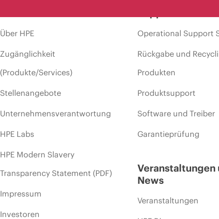
Unternehmen
Support
Über HPE
Operational Support 
Zugänglichkeit
Rückgabe und Recycl
(Produkte/Services)
Produkten
Stellenangebote
Produktsupport
Unternehmensverantwortung
Software und Treiber
HPE Labs
Garantieprüfung
HPE Modern Slavery
Veranstaltungen
Transparency Statement (PDF)
News
Impressum
Veranstaltungen
Investoren