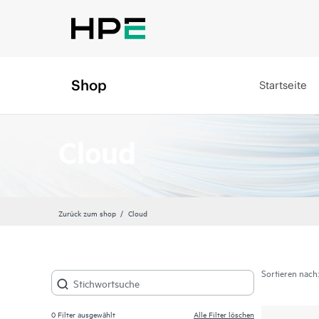
Shop
Startseite
Cloud
Zurück zum shop
Cloud
Sortieren nach:
0
Filter ausgewählt
Alle Filter löschen