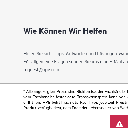
Wie Können Wir Helfen
Holen Sie sich Tipps, Antworten und Lösungen, wann
Für allgemeine Fragen senden Sie uns eine E-Mail a
request@hpe.com
* Alle angezeigten Preise sind Richtpreise, der Fachhändle
vom Fachhändler festgelegte Transaktionspreis kann von
enthalten. HPE behält sich das Recht vor, jederzeit Pre
Produktverfügbarkeit, dem Ende der Lebensdauer von Werb