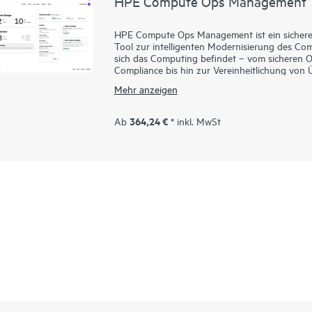
HPE Compute Ops Management
HPE Compute Ops Management ist ein sichere
Tool zur intelligenten Modernisierung des C
sich das Computing befindet – vom sicheren 
Compliance bis hin zur Vereinheitlichung v
Ops Management für Sie arbeiten!
Mehr anzeigen
364,24 €
Ab
* inkl. MwSt