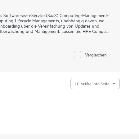
s Software-as-a-Service (SaaS) Computing-Management-
omputing-Lifecycle Managements, unabhängig davon, wo
Onboarding über die Vereinfachung von Updates und
on Überwachung und Management. Lassen Sie HPE Compute
Vergleichen