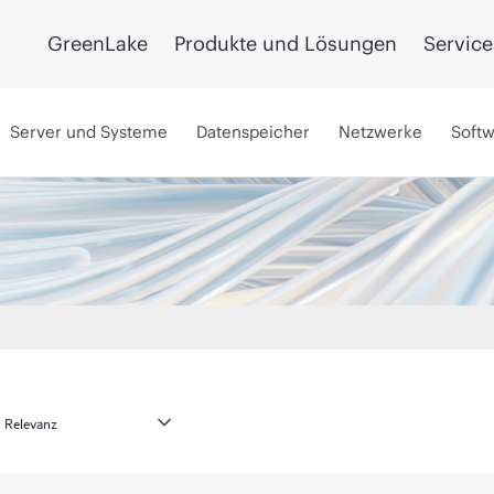
GreenLake
Produkte und Lösungen
Service
Server und Systeme
Datenspeicher
Netzwerke
Soft