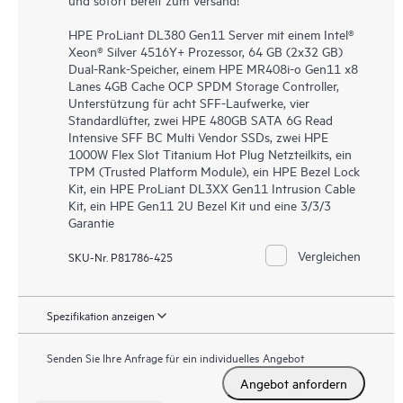
HPE ProLiant DL380 Gen11 Server mit einem Intel®
Xeon® Silver 4516Y+ Prozessor, 64 GB (2x32 GB)
Dual-Rank-Speicher, einem HPE MR408i-o Gen11 x8
Lanes 4GB Cache OCP SPDM Storage Controller,
Unterstützung für acht SFF-Laufwerke, vier
Standardlüfter, zwei HPE 480GB SATA 6G Read
Intensive SFF BC Multi Vendor SSDs, zwei HPE
1000W Flex Slot Titanium Hot Plug Netzteilkits, ein
TPM (Trusted Platform Module), ein HPE Bezel Lock
Kit, ein HPE ProLiant DL3XX Gen11 Intrusion Cable
Kit, ein HPE Gen11 2U Bezel Kit und eine 3/3/3
Garantie
Vergleichen
SKU-Nr. P81786-425
Spezifikation anzeigen
Senden Sie Ihre Anfrage für ein individuelles Angebot
Angebot anfordern