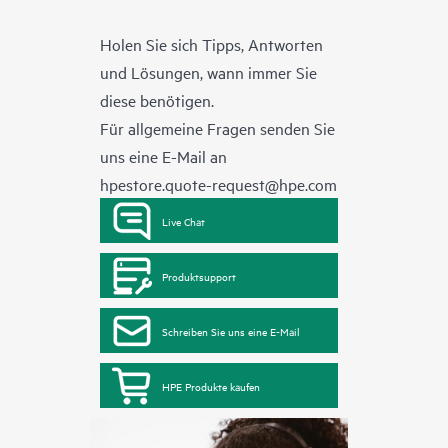
Holen Sie sich Tipps, Antworten
und Lösungen, wann immer Sie
diese benötigen.
Für allgemeine Fragen senden Sie
uns eine E-Mail an
hpestore.quote-request@hpe.com
Live Chat
Produktsupport
Schreiben Sie uns eine E-Mail
HPE Produkte kaufen