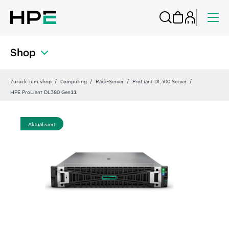
Shop
Zurück zum shop
Computing
Rack-Server
ProLiant DL300 Server
HPE ProLiant DL380 Gen11
Aktualisiert
Akt