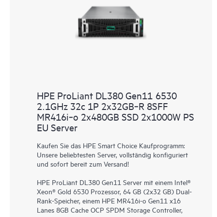
HPE ProLiant DL380 Gen11 6530
2.1GHz 32c 1P 2x32GB‑R 8SFF
MR416i‑o 2x480GB SSD 2x1000W PS
EU Server
Kaufen Sie das HPE Smart Choice Kaufprogramm:
Unsere beliebtesten Server, vollständig konfiguriert
und sofort bereit zum Versand!
HPE ProLiant DL380 Gen11 Server mit einem Intel®
Xeon® Gold 6530 Prozessor, 64 GB (2x32 GB) Dual-
Rank-Speicher, einem HPE MR416i-o Gen11 x16
Lanes 8GB Cache OCP SPDM Storage Controller,