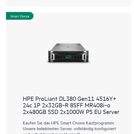
Smart Choice
HPE ProLiant DL380 Gen11 4516Y+
24c 1P 2x32GB‑R 8SFF MR408i‑o
2x480GB SSD 2x1000W PS EU Server
Kaufen Sie das HPE Smart Choice Kaufprogramm:
Unsere beliebtesten Server, vollständig konfiguriert
und sofort bereit zum Versand!