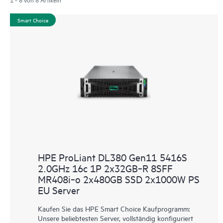
Smart Choice
HPE ProLiant DL380 Gen11 5416S
2.0GHz 16c 1P 2x32GB‑R 8SFF
MR408i‑o 2x480GB SSD 2x1000W PS
EU Server
Kaufen Sie das HPE Smart Choice Kaufprogramm:
Unsere beliebtesten Server, vollständig konfiguriert