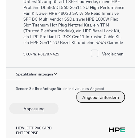
Unterstützung für acht SFF-Laufwerke, einem HPE
ProLiant DL380/DL560 Gen11 2U High Performance
Fan Kit, zwei HPE 480GB SATA 6G Read Intensive
SFF BC Multi Vendor SSDs, zwei HPE 1000W Flex
Slot Titanium Hot Plug Netzteil-Kits, ein TPM
(Trusted Platform Module), ein HPE Bezel Lock Kit,
ein HPE ProLiant DL3XX Gen11 Intrusion Cable Kit,
ein HPE Gen11 2U Bezel Kit und eine 3/3/3 Garantie
Vergleichen
SKU-Nr. P81787-425
Spezifikation anzeigen
Senden Sie Ihre Anfrage für ein individuelles Angebot
Angebot anfordern
Anpassung
HEWLETT PACKARD
ENTERPRISE