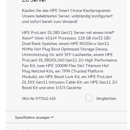
Kaufen Sie das HPE Smart Choice Kaufprogramm:
Unsere beliebtesten Server, vollständig konfiguriert
und sofort bereit zum Versand!
HPE ProLiant DL380 Gen11 Server mit einem Intel®
Xeon® Silver 4514Y Prozessor, 128 GB (4x32 GB)
Dual-Rank-Speicher, einem HPE NS204i-u Gen11
NVMe Hot Plug Boot Optimized Storage Device,
Unterstützung für acht SFF-Laufwerke, einem HPE
ProLiant DL380/DL560 Gen11 2U High Performance
Fan Kit, zwei HPE 1000W Flex Slot Titanium Hot
Plug Netzteil-Kits, ein TPM (Trusted Platform
Module), ein HPE Bezel Lock Kit, ein HPE ProLiant
DL3XX Gen11 Intrusion Cable Kit, ein HPE Gen11 2U
Bezel Kit und eine 3/3/3 Garantie
Vergleichen
SKU-Nr. P77242-425
Spezifikation anzeigen