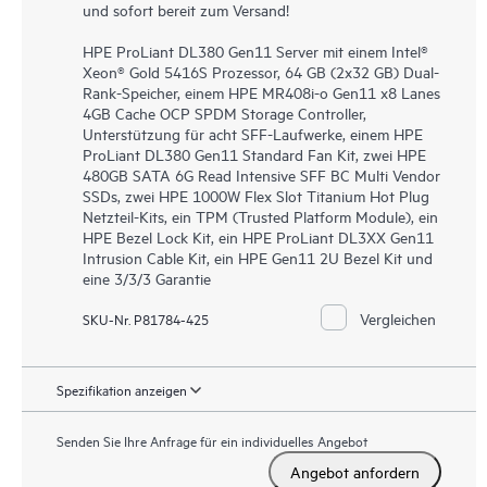
und sofort bereit zum Versand!
HPE ProLiant DL380 Gen11 Server mit einem Intel®
Xeon® Gold 5416S Prozessor, 64 GB (2x32 GB) Dual-
Rank-Speicher, einem HPE MR408i-o Gen11 x8 Lanes
4GB Cache OCP SPDM Storage Controller,
Unterstützung für acht SFF-Laufwerke, einem HPE
ProLiant DL380 Gen11 Standard Fan Kit, zwei HPE
480GB SATA 6G Read Intensive SFF BC Multi Vendor
SSDs, zwei HPE 1000W Flex Slot Titanium Hot Plug
Netzteil-Kits, ein TPM (Trusted Platform Module), ein
HPE Bezel Lock Kit, ein HPE ProLiant DL3XX Gen11
Intrusion Cable Kit, ein HPE Gen11 2U Bezel Kit und
eine 3/3/3 Garantie
Vergleichen
SKU-Nr. P81784-425
Spezifikation anzeigen
Senden Sie Ihre Anfrage für ein individuelles Angebot
Angebot anfordern