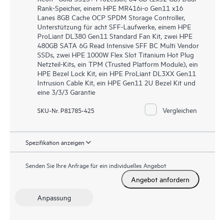
Rank-Speicher, einem HPE MR416i-o Gen11 x16
Lanes 8GB Cache OCP SPDM Storage Controller,
Unterstützung für acht SFF-Laufwerke, einem HPE
ProLiant DL380 Gen11 Standard Fan Kit, zwei HPE
480GB SATA 6G Read Intensive SFF BC Multi Vendor
SSDs, zwei HPE 1000W Flex Slot Titanium Hot Plug
Netzteil-Kits, ein TPM (Trusted Platform Module), ein
HPE Bezel Lock Kit, ein HPE ProLiant DL3XX Gen11
Intrusion Cable Kit, ein HPE Gen11 2U Bezel Kit und
eine 3/3/3 Garantie
Vergleichen
SKU-Nr. P81785-425
Spezifikation anzeigen
Senden Sie Ihre Anfrage für ein individuelles Angebot
Angebot anfordern
Anpassung