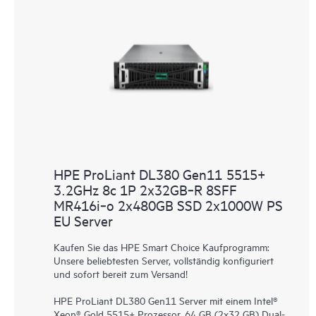
HPE ProLiant DL380 Gen11 5515+
3.2GHz 8c 1P 2x32GB‑R 8SFF
MR416i‑o 2x480GB SSD 2x1000W PS
EU Server
Kaufen Sie das HPE Smart Choice Kaufprogramm:
Unsere beliebtesten Server, vollständig konfiguriert
und sofort bereit zum Versand!
HPE ProLiant DL380 Gen11 Server mit einem Intel®
Xeon® Gold 5515+ Prozessor, 64 GB (2x32 GB) Dual-