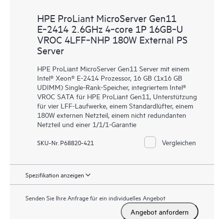
HPE ProLiant MicroServer Gen11
E‑2414 2.6GHz 4‑core 1P 16GB‑U
VROC 4LFF‑NHP 180W External PS
Server
HPE ProLiant MicroServer Gen11 Server mit einem
Intel® Xeon® E-2414 Prozessor, 16 GB (1x16 GB
UDIMM) Single-Rank-Speicher, integriertem Intel®
VROC SATA für HPE ProLiant Gen11, Unterstützung
für vier LFF-Laufwerke, einem Standardlüfter, einem
180W externen Netzteil, einem nicht redundanten
Netzteil und einer 1/1/1-Garantie
Vergleichen
SKU-Nr. P68820-421
Spezifikation anzeigen
Senden Sie Ihre Anfrage für ein individuelles Angebot
Angebot anfordern