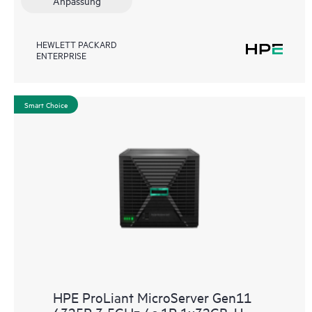
Anpassung
HEWLETT PACKARD
ENTERPRISE
Smart Choice
HPE ProLiant MicroServer Gen11