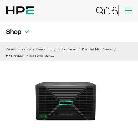
Shop
Zurück zum shop
Computing
Tower-Server
ProLiant MicroServer
HPE ProLiant MicroServer Gen11