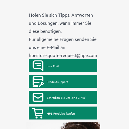
Holen Sie sich Tipps, Antworten
und Lösungen, wann immer Sie
diese benötigen.
Für allgemeine Fragen senden Sie
uns eine E-Mail an
hpestore.quote-request@hpe.com
Live Chat
Produktsupport
Schreiben Sie uns eine E-Mail
HPE Produkte kaufen