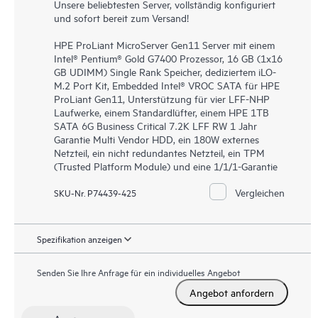
Unsere beliebtesten Server, vollständig konfiguriert
und sofort bereit zum Versand!
HPE ProLiant MicroServer Gen11 Server mit einem
Intel® Pentium® Gold G7400 Prozessor, 16 GB (1x16
GB UDIMM) Single Rank Speicher, dediziertem iLO-
M.2 Port Kit, Embedded Intel® VROC SATA für HPE
ProLiant Gen11, Unterstützung für vier LFF-NHP
Laufwerke, einem Standardlüfter, einem HPE 1TB
SATA 6G Business Critical 7.2K LFF RW 1 Jahr
Garantie Multi Vendor HDD, ein 180W externes
Netzteil, ein nicht redundantes Netzteil, ein TPM
(Trusted Platform Module) und eine 1/1/1-Garantie
Vergleichen
SKU-Nr. P74439-425
Spezifikation anzeigen
Senden Sie Ihre Anfrage für ein individuelles Angebot
Angebot anfordern