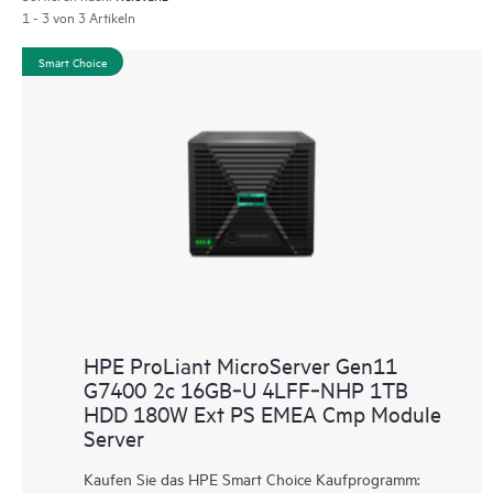
1 - 3 von 3 Artikeln
Smart Choice
HPE ProLiant MicroServer Gen11
G7400 2c 16GB‑U 4LFF‑NHP 1TB
HDD 180W Ext PS EMEA Cmp Module
Server
Kaufen Sie das HPE Smart Choice Kaufprogramm: