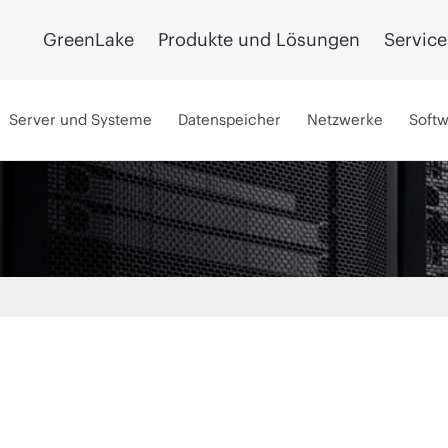
GreenLake
Produkte und Lösungen
Service
Server und Systeme
Datenspeicher
Netzwerke
Soft