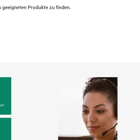
n geeigneten Produkte zu finden.
ort