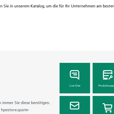
rn Sie in unserem Katalog, um die für Ihr Unternehmen am beste
Live Chat
Produktsupp
 immer Sie diese benötigen.
n
hpestore.quote-