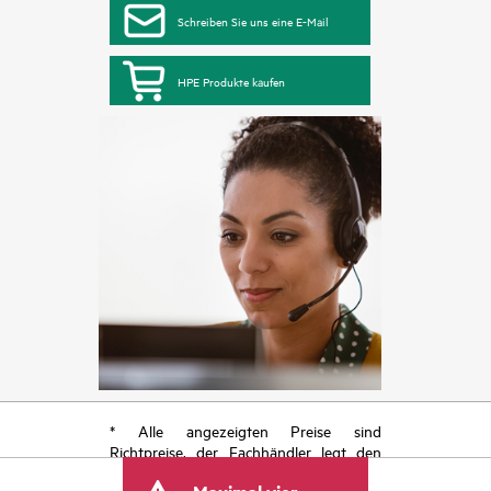
Schreiben Sie uns eine E-Mail
HPE Produkte kaufen
* Alle angezeigten Preise sind
Richtpreise, der Fachhändler legt den
endgültigen Transaktionspreis fest und