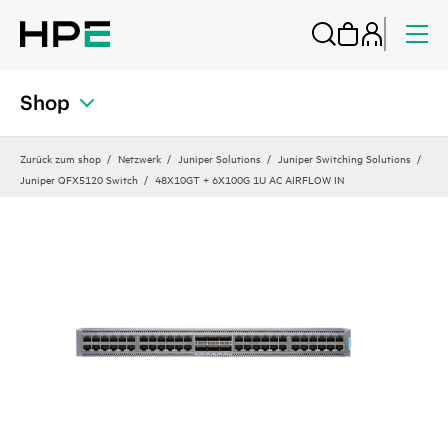
Shop
Zurück zum shop
Netzwerk
Juniper Solutions
Juniper Switching Solutions
Juniper QFX5120 Switch
48X10GT + 6X100G 1U AC AIRFLOW IN