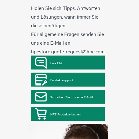
Holen Sie sich Tipps, Antworten
und Lösungen, wann immer Sie
diese benötigen.
Für allgemeine Fragen senden Sie
uns eine E-Mail an
hpestore.quote-request@hpe.com
Live Chat
Produktsupport
Schreiben Sie uns eine E-Mail
HPE Produkte kaufen