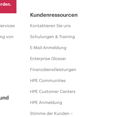
erden.
ng.
Kundenressourcen
Services
Kontaktieren Sie uns
ing von
Schulungen & Training
E-Mail-Anmeldung
Enterprise Glossar
Finanzdienstleistungen
HPE Communities
HPE Customer Centers
 und
HPE Anmeldung
Stimme der Kunden –