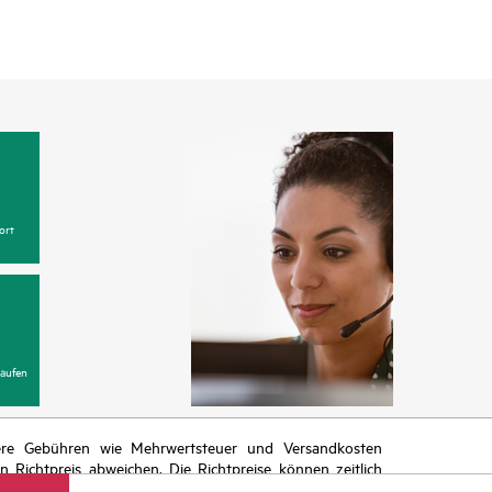
ort
aufen
itere Gebühren wie Mehrwertsteuer und Versandkosten
Richtpreis abweichen. Die Richtpreise können zeitlich
 von sich ändernden Marktbedingungen, der Einstellung