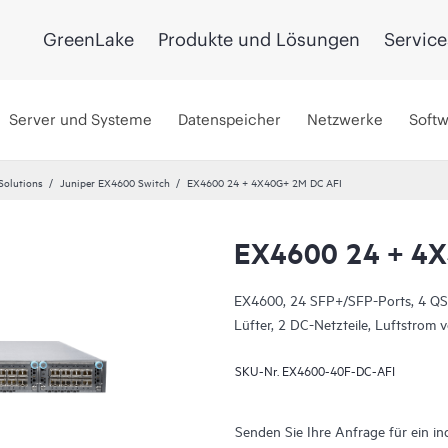
GreenLake
Produkte und Lösungen
Service
Server und Systeme
Datenspeicher
Netzwerke
Soft
Solutions
Juniper EX4600 Switch
EX4600 24 + 4X40G+ 2M DC AFI
EX4600 24 + 4X
EX4600, 24 SFP+/SFP-Ports, 4 QSF
Lüfter, 2 DC-Netzteile, Luftstrom 
SKU-Nr.
EX4600-40F-DC-AFI
Senden Sie Ihre Anfrage für ein in