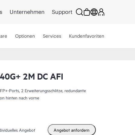
s
Unternehmen
Support
ware
Optionen
Services
Kundenfavoriten
40G+ 2M DC AFI
P+-Ports, 2 Erweiterungsschlitze, redundante
von hinten nach vorne
dividuelles Angebot
Angebot anfordern