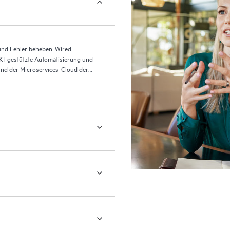
und Fehler beheben. Wired
 KI-gestützte Automatisierung und
und der Microservices-Cloud der