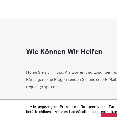
Wie Können Wir Helfen
Holen Sie sich Tipps, Antworten und Lösungen, w
Für allgemeine Fragen senden Sie uns eine E-Mai
request@hpe.com
* Alle angezeigten Preise sind Richtpreise, der Fa
berücksichtigen. Der vom Fachhändler festgelegte Tra
begrenzte Sonderangebote enthalten. HPE behält sich 