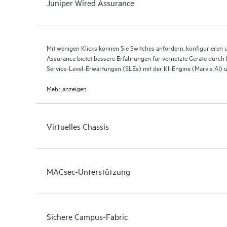
Juniper Wired Assurance
Mit wenigen Klicks können Sie Switches anfordern, konfigurieren 
Assurance bietet bessere Erfahrungen für vernetzte Geräte durch
Service-Level-Erwartungen (SLEs) mit der KI-Engine (Marvis AI) 
Mist-Plattform.
Mehr anzeigen
Virtuelles Chassis
MACsec-Unterstützung
Sichere Campus-Fabric