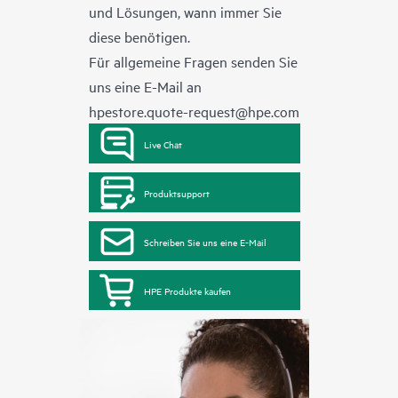
und Lösungen, wann immer Sie
diese benötigen.
Für allgemeine Fragen senden Sie
uns eine E-Mail an
hpestore.quote-request@hpe.com
Live Chat
Produktsupport
Schreiben Sie uns eine E-Mail
HPE Produkte kaufen