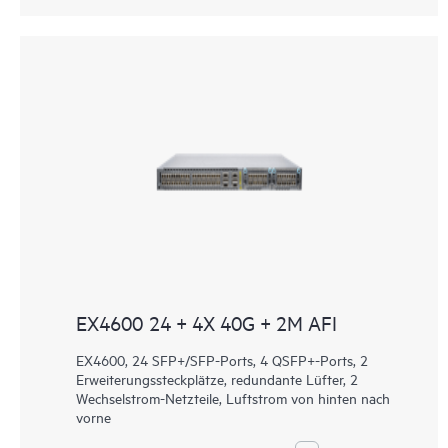
EX4600 24 + 4X 40G + 2M AFI
EX4600, 24 SFP+/SFP-Ports, 4 QSFP+-Ports, 2
Erweiterungssteckplätze, redundante Lüfter, 2
Wechselstrom-Netzteile, Luftstrom von hinten nach
vorne