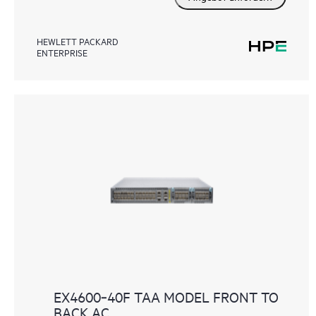
HEWLETT PACKARD
ENTERPRISE
EX4600‑40F TAA MODEL FRONT TO
BACK AC