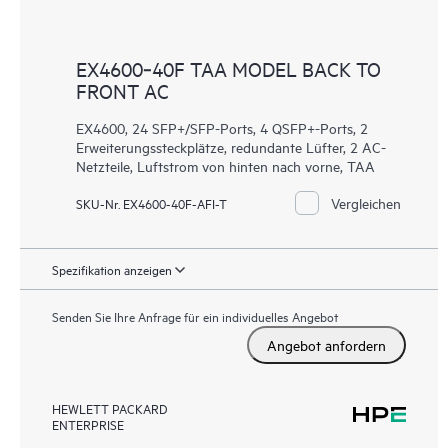
EX4600‑40F TAA MODEL BACK TO
FRONT AC
EX4600, 24 SFP+/SFP-Ports, 4 QSFP+-Ports, 2
Erweiterungssteckplätze, redundante Lüfter, 2 AC-
Netzteile, Luftstrom von hinten nach vorne, TAA
Vergleichen
SKU-Nr. EX4600-40F-AFI-T
Spezifikation anzeigen
Senden Sie Ihre Anfrage für ein individuelles Angebot
Angebot anfordern
HEWLETT PACKARD
ENTERPRISE