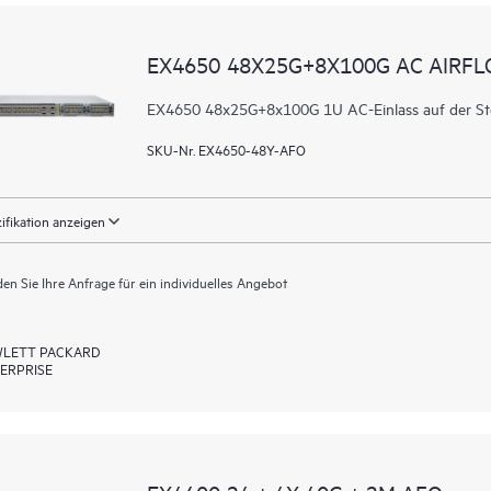
EX4650 48X25G+8X100G AC AIRF
EX4650 48x25G+8x100G 1U AC-Einlass auf der Steue
SKU-Nr. EX4650-48Y-AFO
ifikation anzeigen
en Sie Ihre Anfrage für ein individuelles Angebot
LETT PACKARD
ERPRISE