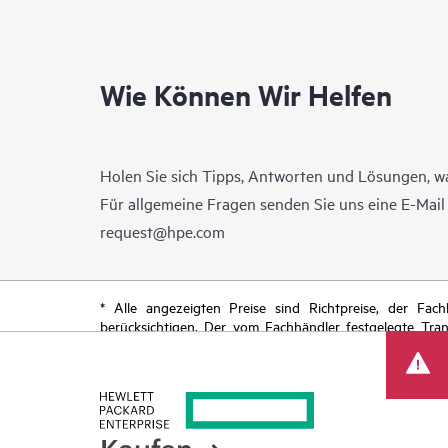
Wie Können Wir Helfen
Holen Sie sich Tipps, Antworten und Lösungen, w
Für allgemeine Fragen senden Sie uns eine E-Mai
request@hpe.com
* Alle angezeigten Preise sind Richtpreise, der Fa
berücksichtigen. Der vom Fachhändler festgelegte Tra
begrenzte Sonderangebote enthalten. HPE behält sich 
von Produkten, eingeschränkter Produktverfügbarkeit,