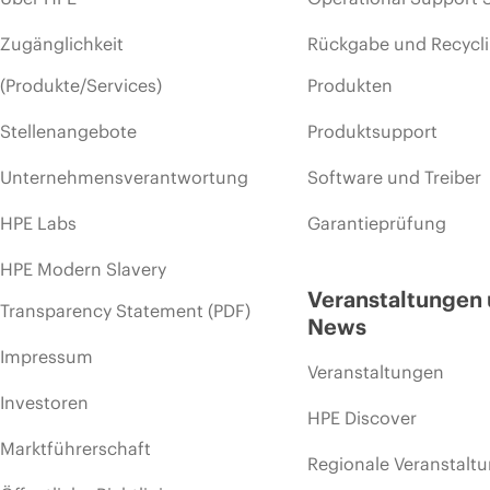
Zugänglichkeit
Rückgabe und Recycl
(Produkte/Services)
Produkten
Stellenangebote
Produktsupport
Unternehmensverantwortung
Software und Treiber
HPE Labs
Garantieprüfung
HPE Modern Slavery
Veranstaltungen
Transparency Statement (PDF)
News
Impressum
Veranstaltungen
Investoren
HPE Discover
Marktführerschaft
Regionale Veranstalt