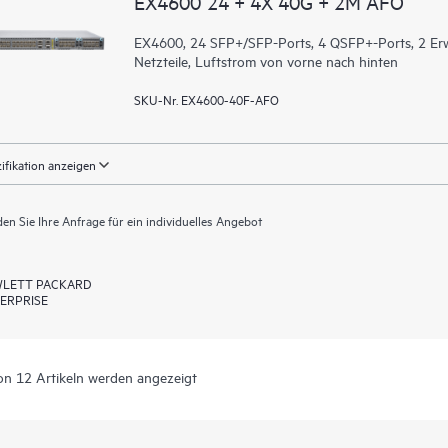
EX4600 24 + 4X 40G + 2M AFO
EX4600, 24 SFP+/SFP-Ports, 4 QSFP+-Ports, 2 Erwe
Netzteile, Luftstrom von vorne nach hinten
SKU-Nr. EX4600-40F-AFO
ifikation anzeigen
en Sie Ihre Anfrage für ein individuelles Angebot
LETT PACKARD
ERPRISE
on 12 Artikeln werden angezeigt