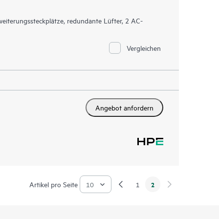
iterungssteckplätze, redundante Lüfter, 2 AC-
Vergleichen
Angebot anfordern
Artikel pro Seite
2
1