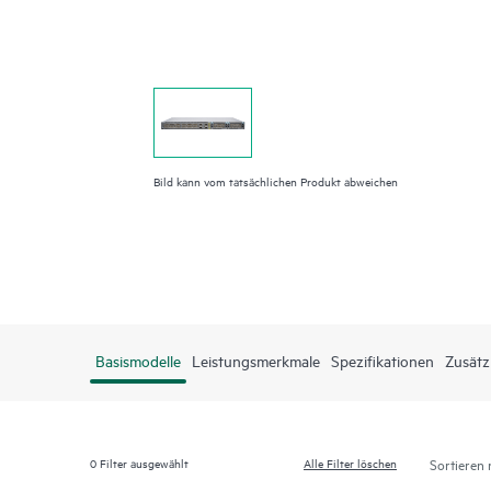
Bild kann vom tatsächlichen Produkt abweichen
Basismodelle
Leistungsmerkmale
Spezifikationen
Zusätz
0
Filter ausgewählt
Alle Filter löschen
Sortieren 