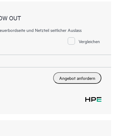
LOW OUT
rbordseite und Netzteil seitlicher Auslass
Vergleichen
Angebot anfordern