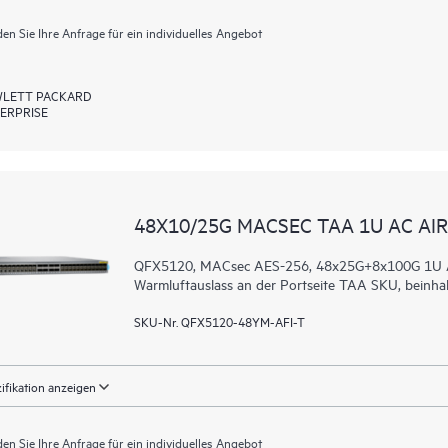
en Sie Ihre Anfrage für ein individuelles Angebot
LETT PACKARD
ERPRISE
48X10/25G MACSEC TAA 1U AC AI
QFX5120, MACsec AES-256, 48x25G+8x100G 1U AC 
Warmluftauslass an der Portseite TAA SKU, beinha
SKU-Nr. QFX5120-48YM-AFI-T
ifikation anzeigen
en Sie Ihre Anfrage für ein individuelles Angebot