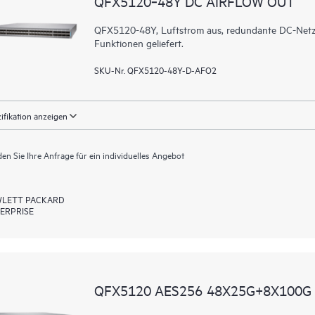
QFX5120‑48Y DC AIRFLOW OUT
QFX5120-48Y, Luftstrom aus, redundante DC-Netz
Funktionen geliefert.
SKU-Nr. QFX5120-48Y-D-AFO2
ifikation anzeigen
en Sie Ihre Anfrage für ein individuelles Angebot
LETT PACKARD
ERPRISE
QFX5120 AES256 48X25G+8X100G 