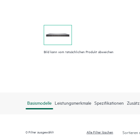
Bild kann vom tatsächlichen Produkt abweichen
Basismodelle
Leistungsmerkmale
Spezifikationen
Zusätz
0
Filter ausgewählt
Alle Filter löschen
Sortieren 