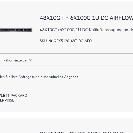
48X10GT + 6X100G 1U DC AIRFLO
48X10GT+6X100G 1U DC Kaltluftansaugung an der P
SKU-Nr. QFX5120-48T-DC-AFO
ifikation anzeigen
en Sie Ihre Anfrage für ein individuelles Angebot
LETT PACKARD
ERPRISE