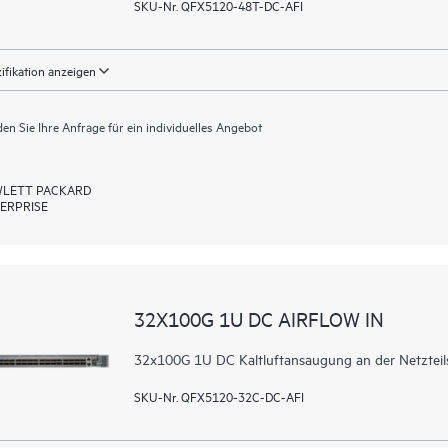
SKU-Nr. QFX5120-48T-DC-AFI
ifikation anzeigen
en Sie Ihre Anfrage für ein individuelles Angebot
LETT PACKARD
ERPRISE
32X100G 1U DC AIRFLOW IN
32x100G 1U DC Kaltluftansaugung an der Netzteils
SKU-Nr. QFX5120-32C-DC-AFI