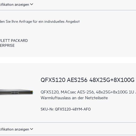
ifikation anzeigen
en Sie Ihre Anfrage für ein individuelles Angebot
LETT PACKARD
ERPRISE
QFX5120 AES256 48X25G+8X100G
QFX5120, MACsec AES-256, 48x25G+8x100G 1U AC 
Warmluftauslass an der Netzteilseite
SKU-Nr. QFX5120-48YM-AFO
ifikation anzeigen