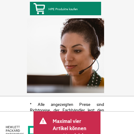
HPE Produkte kaufen
* Alle angezeigten Preise sind
Richtpreise, der Fachhändler legt den
endgültigen Transaktionspreis fest und
Maximal vier
kann weitere Gebühren wie
Mehrwertsteuer und Versandkosten
Artikel können
berücksichtigen. Der vom Fachhändler