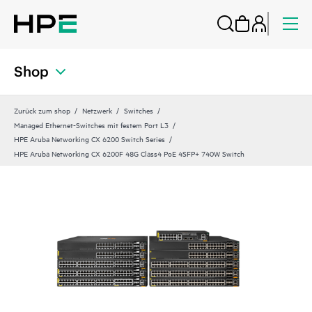
Shop
Zurück zum shop
Netzwerk
Switches
Managed Ethernet-Switches mit festem Port L3
HPE Aruba Networking CX 6200 Switch Series
HPE Aruba Networking CX 6200F 48G Class4 PoE 4SFP+ 740W Switch