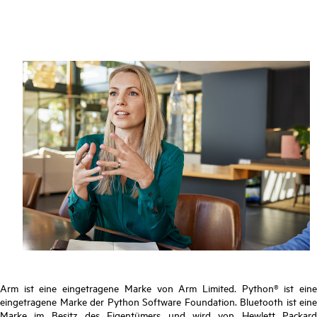
Arm ist eine eingetragene Marke von Arm Limited. Python® ist eine
eingetragene Marke der Python Software Foundation. Bluetooth ist eine
Marke im Besitz des Eigentümers und wird von Hewlett Packard