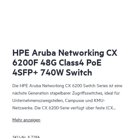
HPE Aruba Networking CX
6200F 48G Class4 PoE
4SFP+ 740W Switch
Die HPE Aruba Networking CX 6200 Switch Series ist eine
nächste Generation stapelbarer Zugriffsswitches, ideal für
Unternehmenszweigstellen, Campusse und KMU-
Netzwerke. Die CX 6200-Serie verfügt über feste (CX
6200F) und modulare (CX 6200M) Schalter mit integrierten
Mehr anzeigen
Hochgeschwindigkeits-Uplinks.
SKU-Nr.
JL728A