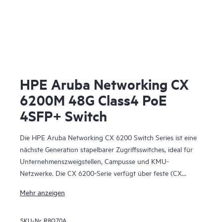
HPE Aruba Networking CX
6200M 48G Class4 PoE
4SFP+ Switch
Die HPE Aruba Networking CX 6200 Switch Series ist eine
nächste Generation stapelbarer Zugriffsswitches, ideal für
Unternehmenszweigstellen, Campusse und KMU-
Netzwerke. Die CX 6200-Serie verfügt über feste (CX
6200F) und modulare (CX 6200M) Schalter mit integrierten
Mehr anzeigen
Hochgeschwindigkeits-Uplinks.
SKU-Nr.
R8Q70A