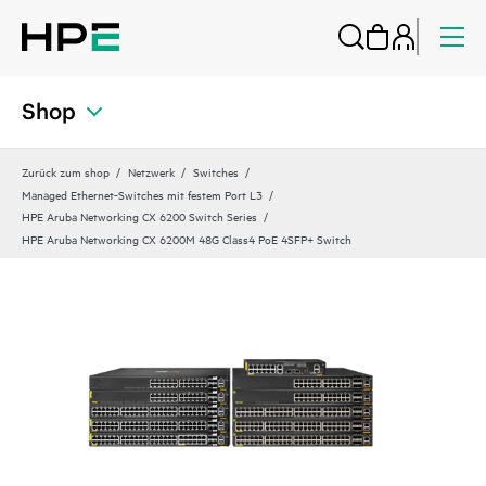
Shop
Zurück zum shop
Netzwerk
Switches
Managed Ethernet-Switches mit festem Port L3
HPE Aruba Networking CX 6200 Switch Series
HPE Aruba Networking CX 6200M 48G Class4 PoE 4SFP+ Switch