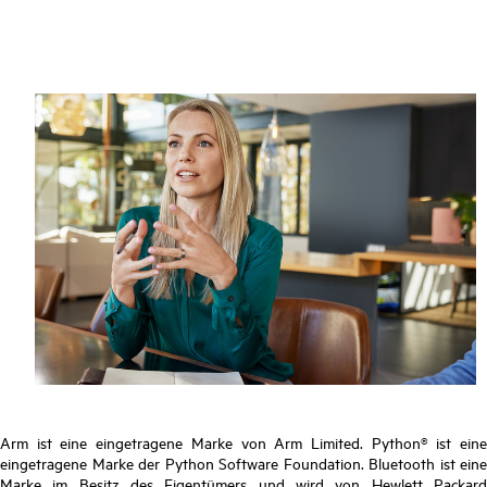
Arm ist eine eingetragene Marke von Arm Limited. Python® ist eine
eingetragene Marke der Python Software Foundation. Bluetooth ist eine
Marke im Besitz des Eigentümers und wird von Hewlett Packard