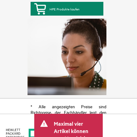
HPE Produkte kaufen
* Alle angezeigten Preise sind
Richtpreise, der Fachhändler legt den
endgültigen Transaktionspreis fest und
Maximal vier
kann weitere Gebühren wie
Mehrwertsteuer und Versandkosten
Artikel können
berücksichtigen. Der vom Fachhändler