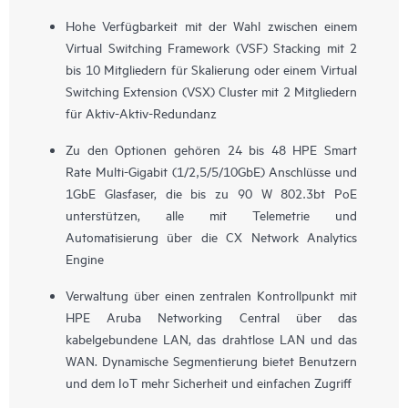
Hohe Verfügbarkeit mit der Wahl zwischen einem
Virtual Switching Framework (VSF) Stacking mit 2
bis 10 Mitgliedern für Skalierung oder einem Virtual
Switching Extension (VSX) Cluster mit 2 Mitgliedern
für Aktiv-Aktiv-Redundanz
Zu den Optionen gehören 24 bis 48 HPE Smart
Rate Multi-Gigabit (1/2,5/5/10GbE) Anschlüsse und
1GbE Glasfaser, die bis zu 90 W 802.3bt PoE
unterstützen, alle mit Telemetrie und
Automatisierung über die CX Network Analytics
Engine
Verwaltung über einen zentralen Kontrollpunkt mit
HPE Aruba Networking Central über das
kabelgebundene LAN, das drahtlose LAN und das
WAN. Dynamische Segmentierung bietet Benutzern
und dem IoT mehr Sicherheit und einfachen Zugriff