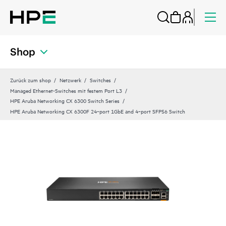
Shop
Zurück zum shop
Netzwerk
Switches
Managed Ethernet-Switches mit festem Port L3
HPE Aruba Networking CX 6300 Switch Series
HPE Aruba Networking CX 6300F 24‑port 1GbE and 4‑port SFP56 Switch