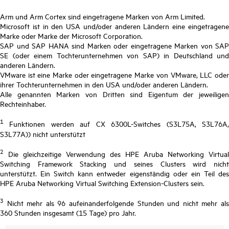
Arm und Arm Cortex sind eingetragene Marken von Arm Limited.
Microsoft ist in den USA und/oder anderen Ländern eine eingetragene
Marke oder Marke der Microsoft Corporation.
SAP und SAP HANA sind Marken oder eingetragene Marken von SAP
SE (oder einem Tochterunternehmen von SAP) in Deutschland und
anderen Ländern.
VMware ist eine Marke oder eingetragene Marke von VMware, LLC oder
ihrer Tochterunternehmen in den USA und/oder anderen Ländern.
Alle genannten Marken von Dritten sind Eigentum der jeweiligen
Rechteinhaber.
1
Funktionen werden auf CX 6300L-Switches (S3L75A, S3L76A,
S3L77A)) nicht unterstützt
2
Die gleichzeitige Verwendung des HPE Aruba Networking Virtual
Switching Framework Stacking und seines Clusters wird nicht
unterstützt. Ein Switch kann entweder eigenständig oder ein Teil des
HPE Aruba Networking Virtual Switching Extension-Clusters sein.
3
Nicht mehr als 96 aufeinanderfolgende Stunden und nicht mehr als
360 Stunden insgesamt (15 Tage) pro Jahr.