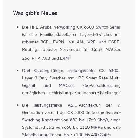
Was gibt's Neues
Die HPE Aruba Networking CX 6300 Switch Series
ist eine Familie stapelbarer Layer-3-Switches mit
robuster BGP-, EVPN-, VXLAN-, VRF- und OSPF-
Routing, robuster Servicequalität (QoS), MACsec
1
256, PTP, AVB und LRM
Drei Stacking-fähige, leistungsstarke
CX 6300L
Layer 2-Only Switches mit HPE Smart Rate Multi-
Gigabit und MACsec 256-Verschlüsselung
ermöglichen Hochleistungs-Zugangsbereitstellungen
Die leistungsstarke ASIC-Architektur der 7.
Generation verleiht der CX 6300 Serie eine System-
Switching-Kapazität von 880 bis 1760 Gbit/s, einen
Systemdurchsatz von 660 bis 1310 MPPS und eine
Stapelbandbreite von bis zu 200 bis 400 Gbit/s