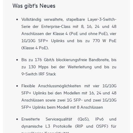
Was gibt's Neues
Vollständig verwaltete, stapelbare Layer-3-Switch-
Serie der Enterprise-Class mit 8, 16, 24 und 48
Anschlüssen der Klasse 4 (PoE und ohne PoE), vier
1G/10G SFP+ Uplinks und bis zu 770 W PoE
(Klasse 4 PoE).
Bis zu 176 Gbit/s blockierungsfreie Bandbreite, bis
zu 130 Mpps bei der Weiterleitung und bis zu
9‑Switch IRF Stack
Flexible Anschlussmöglichkeiten mit vier 1G/10G
SFP+ Uplinks bei den Modellen mit 16, 24 und 48
Anschlüssen sowie zwei 1G SFP- und zwei 1G/10G
SFP+ Uplinks beim Modell mit 8 Anschlüssen
Erweiterte Servicequalität (QoS), IPv6 und
dynamische L3 Protokolle (RIP und OSPF) für
zuverlässige Konnektivität