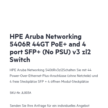
HPE Aruba Networking
5406R 44GT PoE+ and 4
port SFP+ (No PSU) v3 zl2
Switch
HPE Aruba Networking 5406Rv3zl2Schalten Sie mit 44
Power-Over-Ethernet-Plus-Anschlüsse (ohne Netzteile) und
4 freie Steckplätze SFP + 4 öffnen Modul-Steckplätze
SKU-Nr.
JL003A
Senden Sie Ihre Anfrage für ein individuelles Angebot