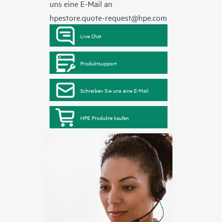
uns eine E-Mail an
hpestore.quote-request@hpe.com
Live Chat
Produktsupport
Schreiben Sie uns eine E-Mail
HPE Produkte kaufen