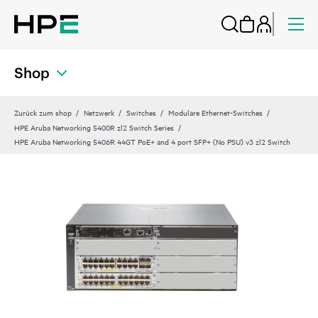
Shop
Zurück zum shop
Netzwerk
Switches
Modulare Ethernet-Switches
HPE Aruba Networking 5400R zl2 Switch Series
HPE Aruba Networking 5406R 44GT PoE+ and 4 port SFP+ (No PSU) v3 zl2 Switch