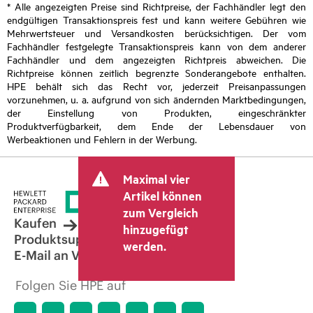
* Alle angezeigten Preise sind Richtpreise, der Fachhändler legt den
endgültigen Transaktionspreis fest und kann weitere Gebühren wie
Mehrwertsteuer und Versandkosten berücksichtigen. Der vom
Fachhändler festgelegte Transaktionspreis kann von dem anderer
Fachhändler und dem angezeigten Richtpreis abweichen. Die
Richtpreise können zeitlich begrenzte Sonderangebote enthalten.
HPE behält sich das Recht vor, jederzeit Preisanpassungen
vorzunehmen, u. a. aufgrund von sich ändernden Marktbedingungen,
der Einstellung von Produkten, eingeschränkter
Produktverfügbarkeit, dem Ende der Lebensdauer von
Werbeaktionen und Fehlern in der Werbung.
Maximal vier
Artikel können
zum Vergleich
Kaufen
hinzugefügt
Produktsupport
werden.
E-Mail an Vertrieb
Folgen Sie HPE auf