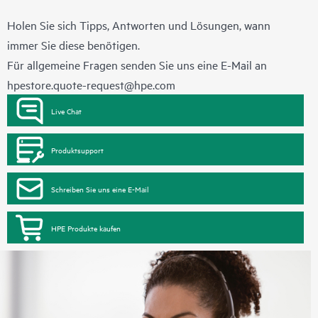
Holen Sie sich Tipps, Antworten und Lösungen, wann
immer Sie diese benötigen.
Für allgemeine Fragen senden Sie uns eine E-Mail an
hpestore.quote-request@hpe.com
Live Chat
Produktsupport
Schreiben Sie uns eine E-Mail
HPE Produkte kaufen