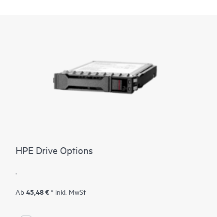
HPE Drive Options
.
45,48 €
Ab
* inkl. MwSt