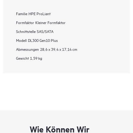
Familie
HPE ProLiant
Formfaktor
Kleiner Formfaktor
Schnittstelle
SAS/SATA
Modell
DL300 Gen10 Plus
Abmessungen
28,6 x 39,4 x 17,14 cm
Gewicht
1,59 kg
Wie Können Wir