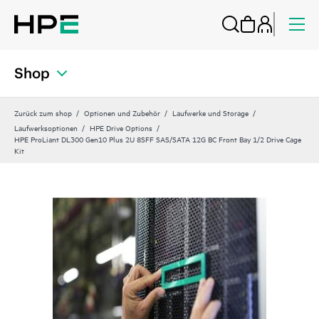
Shop
Zurück zum shop
Optionen und Zubehör
Laufwerke und Storage
Laufwerksoptionen
HPE Drive Options
HPE ProLiant DL300 Gen10 Plus 2U 8SFF SAS/SATA 12G BC Front Bay 1/2 Drive Cage
Kit