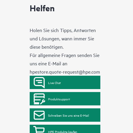
Helfen
Holen Sie sich Tipps, Antworten
und Lösungen, wann immer Sie
diese benötigen.
Für allgemeine Fragen senden Sie
uns eine E-Mail an
hpestore.quote-request@hpe.com
Live Chat
Produktsupport
Schreiben Sie uns eine E-Mail
HPE Produkte kaufen