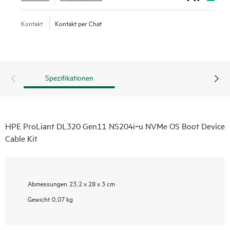
Kontakt
Kontakt per Chat
Spezifikationen
HPE ProLiant DL320 Gen11 NS204i‑u NVMe OS Boot Device
Cable Kit
Abmessungen
23,2 x 28 x 3 cm
Gewicht
0,07 kg