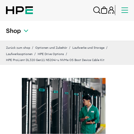
Shop
Zurück zum shop
Optionen und Zubehör
Laufwerke und Storage
Laufwerksoptionen
HPE Drive Options
HPE ProLiant DL320 Gen11 NS204i‑u NVMe OS Boot Device Cable Kit