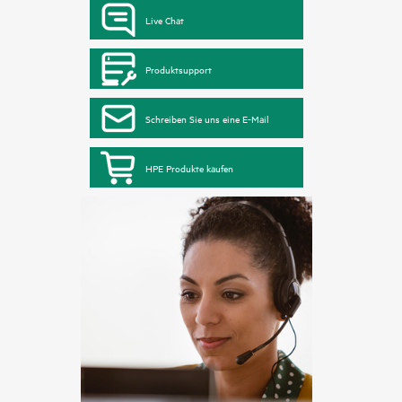
Live Chat
Produktsupport
Schreiben Sie uns eine E-Mail
HPE Produkte kaufen