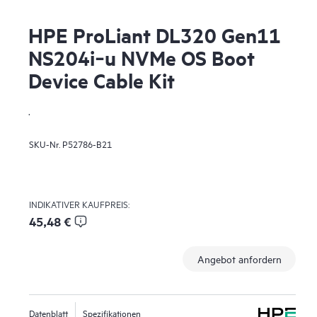
HPE ProLiant DL320 Gen11
NS204i‑u NVMe OS Boot
Device Cable Kit
.
SKU-Nr.
P52786-B21
INDIKATIVER KAUFPREIS:
45,48 €
Angebot anfordern
Datenblatt
Spezifikationen