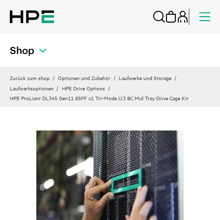
Shop
Zurück zum shop
Optionen und Zubehör
Laufwerke und Storage
Laufwerksoptionen
HPE Drive Options
HPE ProLiant DL345 Gen11 8SFF x1 Tri‑Mode U.3 BC Mid Tray Drive Cage Kit