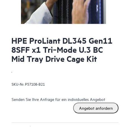
HPE ProLiant DL345 Gen11
8SFF x1 Tri‑Mode U.3 BC
Mid Tray Drive Cage Kit
.
SKU-Nr.
P57108-B21
Senden Sie Ihre Anfrage für ein individuelles Angebot
Angebot anfordern