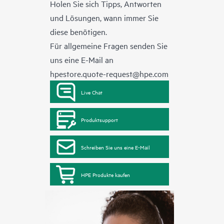
Holen Sie sich Tipps, Antworten
und Lösungen, wann immer Sie
diese benötigen.
Für allgemeine Fragen senden Sie
uns eine E-Mail an
hpestore.quote-request@hpe.com
Live Chat
Produktsupport
Schreiben Sie uns eine E-Mail
HPE Produkte kaufen