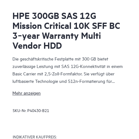
HPE 300GB SAS 12G
Mission Critical 10K SFF BC
3‑year Warranty Multi
Vendor HDD
Die geschäftskritische Festplatte mit 300 GB bietet
zuverlässige Leistung mit SAS 12G-Konnektivität in einem
Basic Carrier mit 2,5-Zoll-Formfaktor. Sie verfügt über
luftbasierte Technologie und 512n-Formatierung für
verbesserte Effizienz.
Mehr anzeigen
SKU-Nr.
P40430-B21
INDIKATIVER KAUFPREIS: