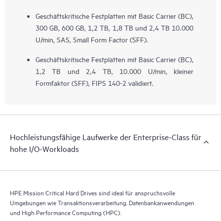
Geschäftskritische Festplatten mit Basic Carrier (BC),
300 GB, 600 GB, 1,2 TB, 1,8 TB und 2,4 TB 10.000
U/min, SAS, Small Form Factor (SFF).
Geschäftskritische Festplatten mit Basic Carrier (BC),
1,2 TB und 2,4 TB, 10.000 U/min, kleiner
Formfaktor (SFF), FIPS 140-2 validiert.
Hochleistungsfähige Laufwerke der Enterprise-Class für
hohe I/O-Workloads
HPE Mission Critical Hard Drives sind ideal für anspruchsvolle
Umgebungen wie Transaktionsverarbeitung, Datenbankanwendungen
und High Performance Computing (HPC).