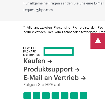
Für allgemeine Fragen senden Sie uns eine E-Mai
request@hpe.com
* Alle angezeigten Preise sind Richtpreise, der Fa
berücksichtigen. Der vom Fachhändler festgelegte Tra
begrenzte Sonderangebote enthalten. HPE behält sich 
von Produkten, eingeschränkter Produktverfügbarkeit,
Kaufen
Produktsupport
E-Mail an Vertrieb
Folgen Sie HPE auf