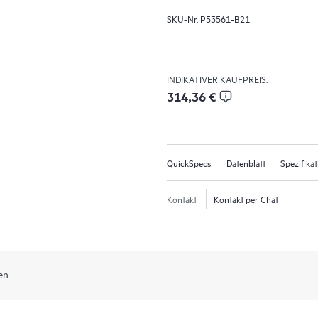
SKU-Nr.
P53561-B21
INDIKATIVER KAUFPREIS:
314,36 €
QuickSpecs
Datenblatt
Spezifika
Kontakt
Kontakt per Chat
en