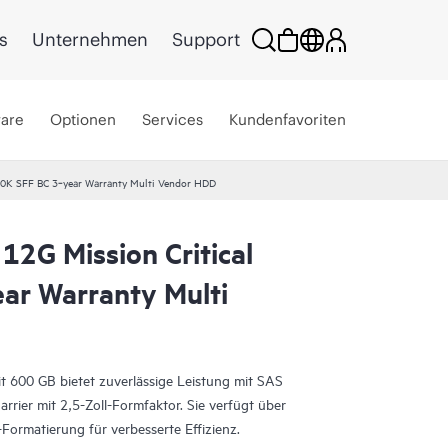
s
Unternehmen
Support
ware
Optionen
Services
Kundenfavoriten
10K SFF BC 3‑year Warranty Multi Vendor HDD
2G Mission Critical
ar Warranty Multi
mit 600 GB bietet zuverlässige Leistung mit SAS
rrier mit 2,5-Zoll-Formfaktor. Sie verfügt über
Formatierung für verbesserte Effizienz.