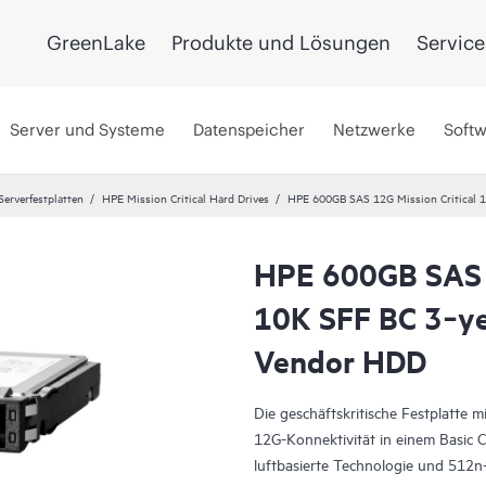
GreenLake
Produkte und Lösungen
Service
Server und Systeme
Datenspeicher
Netzwerke
Soft
Serverfestplatten
HPE Mission Critical Hard Drives
HPE 600GB SAS 12G Mission Critical 
HPE 600GB SAS 1
10K SFF BC 3‑ye
Vendor HDD
Die geschäftskritische Festplatte 
12G-Konnektivität in einem Basic Ca
luftbasierte Technologie und 512n-