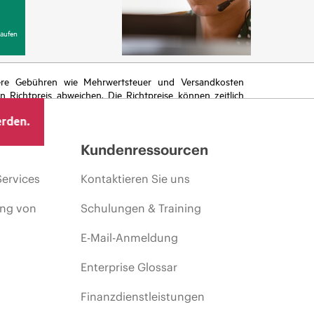
aufen
itere Gebühren wie Mehrwertsteuer und Versandkosten
Richtpreis abweichen. Die Richtpreise können zeitlich
 von sich ändernden Marktbedingungen, der Einstellung
erden.
ng.
Kundenressourcen
Services
Kontaktieren Sie uns
ing von
Schulungen & Training
E-Mail-Anmeldung
Enterprise Glossar
Finanzdienstleistungen