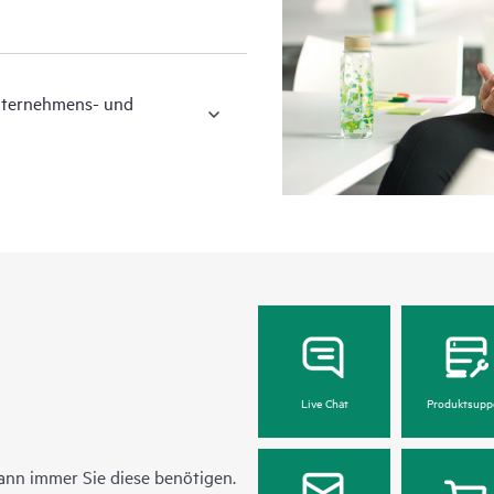
Unternehmens- und
Live Chat
Produktsupp
ann immer Sie diese benötigen.