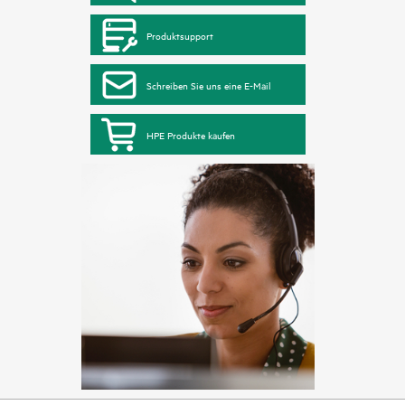
Produktsupport
Schreiben Sie uns eine E-Mail
HPE Produkte kaufen