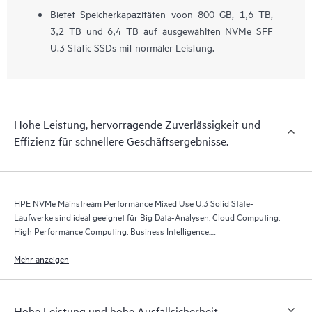
Bietet Speicherkapazitäten voon 800 GB, 1,6 TB,
3,2 TB und 6,4 TB auf ausgewählten NVMe SFF
U.3 Static SSDs mit normaler Leistung.
Hohe Leistung, hervorragende Zuverlässigkeit und
Effizienz für schnellere Geschäftsergebnisse.
HPE NVMe Mainstream Performance Mixed Use U.3 Solid State-
Laufwerke sind ideal geeignet für Big Data-Analysen, Cloud Computing,
High Performance Computing, Business Intelligence,
Datenbankanwendungen und Virtualisierung.
Mehr anzeigen
Hohe Leistung und hohe Ausfallsicherheit