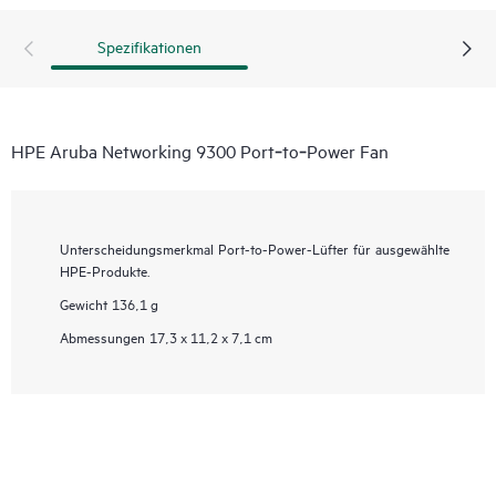
Spezifikationen
HPE Aruba Networking 9300 Port‑to‑Power Fan
Unterscheidungsmerkmal
Port-to-Power-Lüfter für ausgewählte
HPE-Produkte.
Gewicht
136,1 g
Abmessungen
17,3 x 11,2 x 7,1 cm