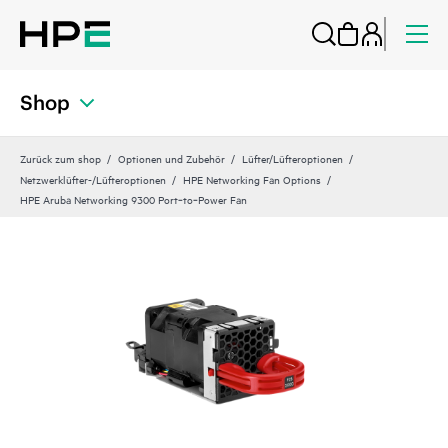
Shop
Zurück zum shop
Optionen und Zubehör
Lüfter/Lüfteroptionen
Netzwerklüfter-/Lüfteroptionen
HPE Networking Fan Options
HPE Aruba Networking 9300 Port‑to‑Power Fan