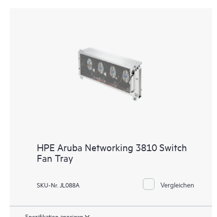
HPE Aruba Networking 3810 Switch
Fan Tray
Vergleichen
SKU-Nr. JL088A
Spezifikation anzeigen