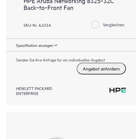
HPE Aruba Networking 8325‑32C
Back‑to‑Front Fan
Vergleichen
SKU-Nr. JL631A
Spezifikation anzeigen
Senden Sie Ihre Anfrage für ein individuelles Angebot
Angebot anfordern
HEWLETT PACKARD
ENTERPRISE