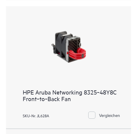
HPE Aruba Networking 8325‑48Y8C
Front‑to‑Back Fan
Vergleichen
SKU-Nr. JL628A