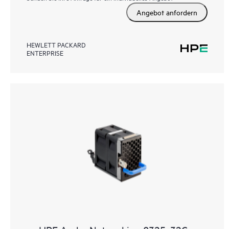
Angebot anfordern
HEWLETT PACKARD
ENTERPRISE