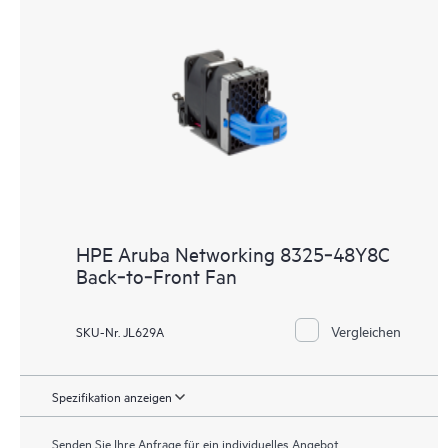
HPE Aruba Networking 8325‑48Y8C
Back‑to‑Front Fan
Vergleichen
SKU-Nr. JL629A
Spezifikation anzeigen
Senden Sie Ihre Anfrage für ein individuelles Angebot