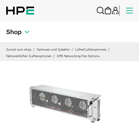
Shop
Zurück zum shop
Optionen und Zubehör
Lüfter/Lüfteroptionen
Netzwerklüfter-/Lüfteroptionen
HPE Networking Fan Options