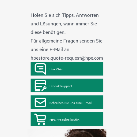
Holen Sie sich Tipps, Antworten
und Lösungen, wann immer Sie
diese benötigen.
Für allgemeine Fragen senden Sie
uns eine E-Mail an
hpestore.quote-request@hpe.com
Live Chat
Produktsupport
Schreiben Sie uns eine E-Mail
HPE Produkte kaufen