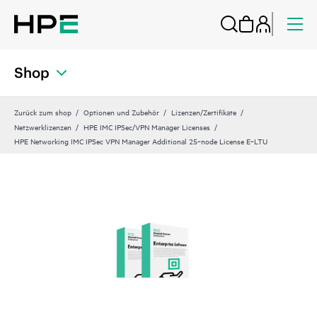
Shop
Zurück zum shop
Optionen und Zubehör
Lizenzen/Zertifikate
Netzwerklizenzen
HPE IMC IPSec/VPN Manager Licenses
HPE Networking IMC IPSec VPN Manager Additional 25‑node License E‑LTU