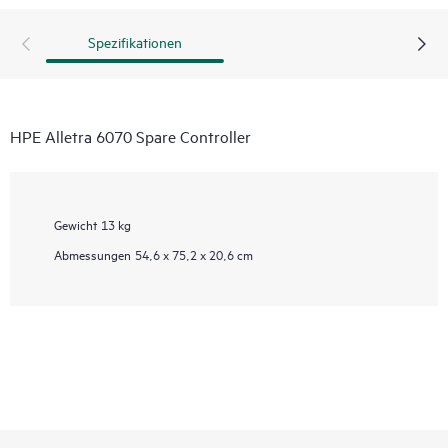
Spezifikationen
HPE Alletra 6070 Spare Controller
Gewicht
13 kg
Abmessungen
54,6 x 75,2 x 20,6 cm