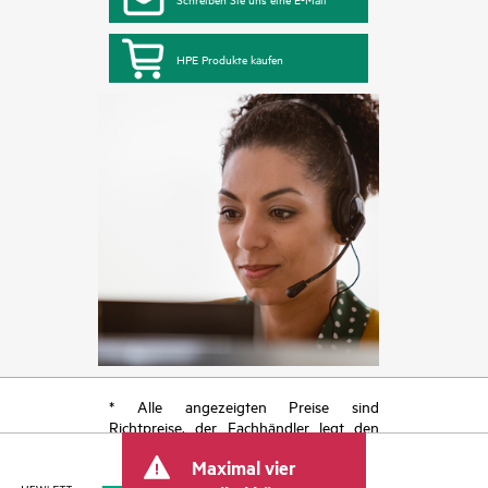
HPE Produkte kaufen
* Alle angezeigten Preise sind
Richtpreise, der Fachhändler legt den
endgültigen Transaktionspreis fest und
Maximal vier
kann weitere Gebühren wie