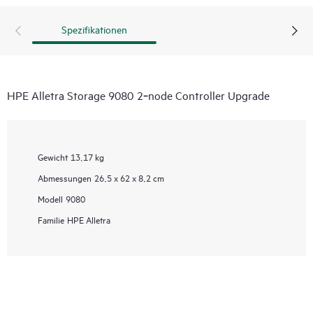
Spezifikationen
HPE Alletra Storage 9080 2‑node Controller Upgrade
Gewicht
13,17 kg
Abmessungen
26,5 x 62 x 8,2 cm
Modell
9080
Familie
HPE Alletra