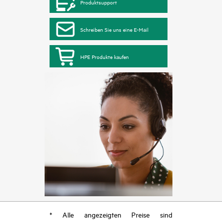
Produktsupport
Schreiben Sie uns eine E-Mail
HPE Produkte kaufen
* Alle angezeigten Preise sind