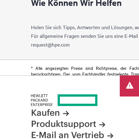
Wie Können Wir Helfen
Holen Sie sich Tipps, Antworten und Lösungen, w
Für allgemeine Fragen senden Sie uns eine E-Mai
request@hpe.com
* Alle angezeigten Preise sind Richtpreise, der Fa
berücksichtigen. Der vom Fachhändler festgelegte Tra
begrenzte Sonderangebote enthalten. HPE behält sich 
von Produkten, eingeschränkter Produktverfügbarkeit,
Kaufen
Produktsupport
E-Mail an Vertrieb