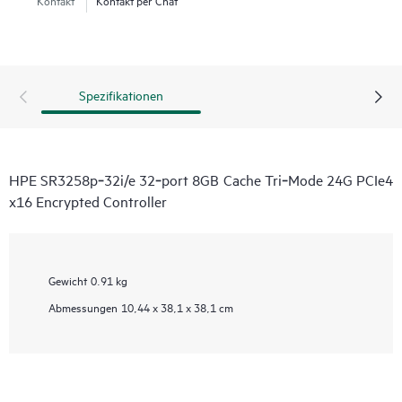
Spezifikationen
HPE SR3258p‑32i/e 32‑port 8GB Cache Tri‑Mode 24G PCIe4
x16 Encrypted Controller
Gewicht
0.91 kg
Abmessungen
10,44 x 38,1 x 38,1 cm