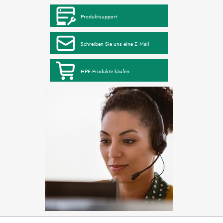
Produktsupport
Schreiben Sie uns eine E-Mail
HPE Produkte kaufen