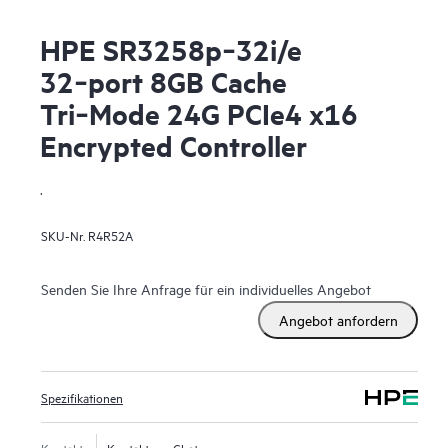
HPE SR3258p‑32i/e
32‑port 8GB Cache
Tri‑Mode 24G PCIe4 x16
Encrypted Controller
.
SKU-Nr.
R4R52A
Senden Sie Ihre Anfrage für ein individuelles Angebot
Angebot anfordern
Spezifikationen
Kontakt
Kontakt per Chat