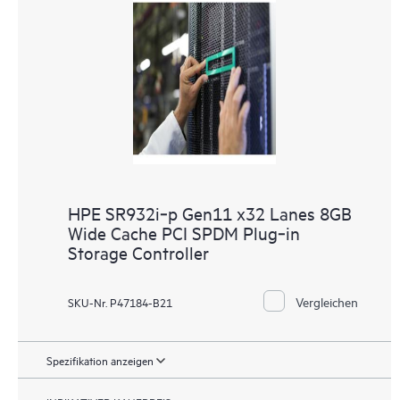
HPE SR932i‑p Gen11 x32 Lanes 8GB
Wide Cache PCI SPDM Plug‑in
Storage Controller
Vergleichen
SKU-Nr. P47184-B21
Spezifikation anzeigen