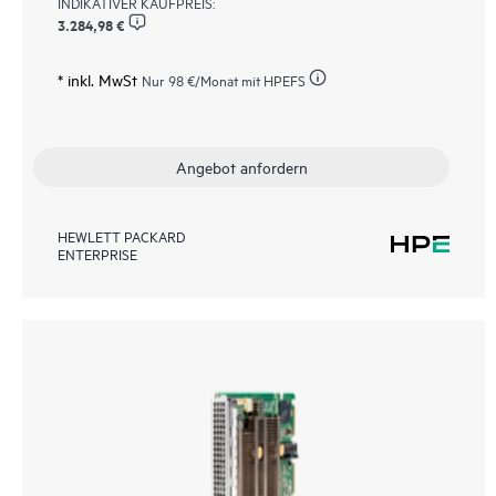
INDIKATIVER KAUFPREIS:
3.284,98 €
* inkl. MwSt
Nur
98 €
/Monat mit HPEFS
Angebot anfordern
HEWLETT PACKARD
ENTERPRISE