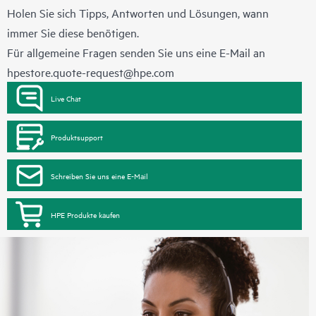
Holen Sie sich Tipps, Antworten und Lösungen, wann
immer Sie diese benötigen.
Für allgemeine Fragen senden Sie uns eine E-Mail an
hpestore.quote-request@hpe.com
Live Chat
Produktsupport
Schreiben Sie uns eine E-Mail
HPE Produkte kaufen