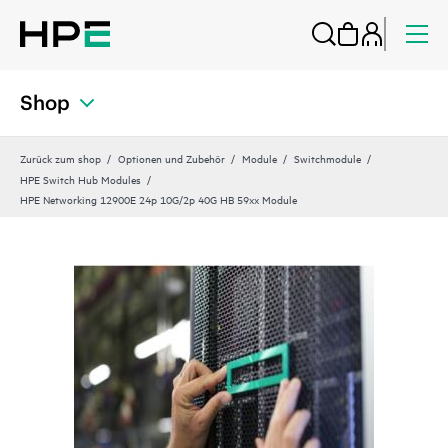
Shop
Zurück zum shop
Optionen und Zubehör
Module
Switchmodule
HPE Switch Hub Modules
HPE Networking 12900E 24p 10G/2p 40G HB 59xx Module