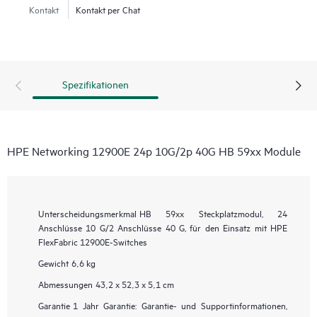
Kontakt
Kontakt per Chat
Spezifikationen
HPE Networking 12900E 24p 10G/2p 40G HB 59xx Module
Unterscheidungsmerkmal
HB 59xx Steckplatzmodul, 24
Anschlüsse 10 G/2 Anschlüsse 40 G, für den Einsatz mit HPE
FlexFabric 12900E-Switches
Gewicht
6,6 kg
Abmessungen
43,2 x 52,3 x 5,1 cm
Garantie
1 Jahr Garantie: Garantie- und Supportinformationen,