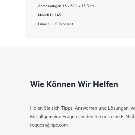
Abmessungen
16 x 58,1 x 15,3 cm
Modell
DL145
Familie
HPE ProLiant
Wie Können Wir Helfen
Holen Sie sich Tipps, Antworten und Lösungen, w
Für allgemeine Fragen senden Sie uns eine E-Mai
request@hpe.com