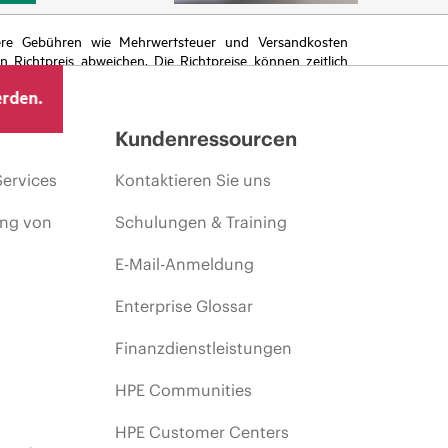
itere Gebühren wie Mehrwertsteuer und Versandkosten
Richtpreis abweichen. Die Richtpreise können zeitlich
 von sich ändernden Marktbedingungen, der Einstellung
erden.
ng.
Kundenressourcen
Services
Kontaktieren Sie uns
ing von
Schulungen & Training
E-Mail-Anmeldung
Enterprise Glossar
Finanzdienstleistungen
HPE Communities
HPE Customer Centers