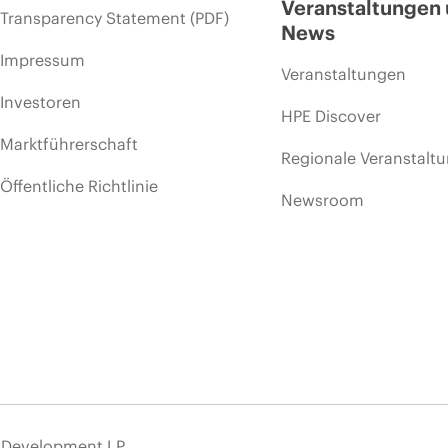
Veranstaltungen
Transparency Statement (PDF)
News
Impressum
Veranstaltungen
Investoren
HPE Discover
Marktführerschaft
Regionale Veranstalt
Öffentliche Richtlinie
Newsroom
e Development LP