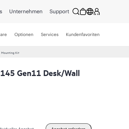
s
Unternehmen
Support
ware
Optionen
Services
Kundenfavoriten
 Mounting Kit
L145 Gen11 Desk/Wall
dividuelles Angebot
Angebot anfordern