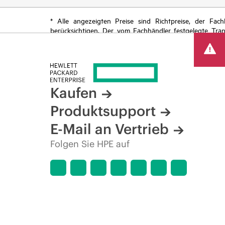
* Alle angezeigten Preise sind Richtpreise, der Fa
berücksichtigen. Der vom Fachhändler festgelegte Tra
begrenzte Sonderangebote enthalten. HPE behält sich 
von Produkten, eingeschränkter Produktverfügbarkeit,
Kaufen
Produktsupport
E-Mail an Vertrieb
Folgen Sie HPE auf