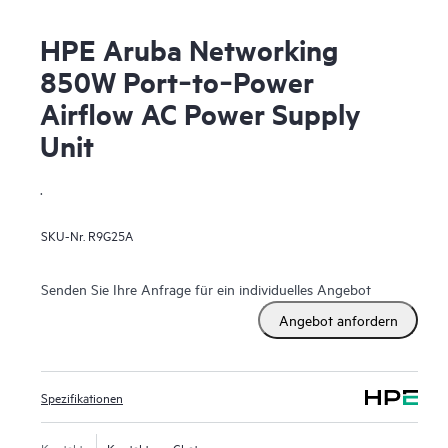
HPE Aruba Networking
850W Port‑to‑Power
Airflow AC Power Supply
Unit
.
SKU-Nr.
R9G25A
Senden Sie Ihre Anfrage für ein individuelles Angebot
Angebot anfordern
Spezifikationen
Kontakt
Kontakt per Chat