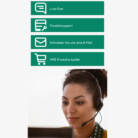
Live Chat
Produktsupport
Schreiben Sie uns eine E-Mail
HPE Produkte kaufen