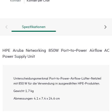
Spezifikationen
HPE Aruba Networking 850W Port‑to‑Power Airflow AC
Power Supply Unit
Unterscheidungsmerkmal
Port-to-Power-Airflow-Lüfter-Netzteil
mit 850 W für die Verwendung in ausgewählten HPE-Produkten.
Gewicht
1,7 kg
Abmessungen
4,1 x 7,4 x 24,6 cm