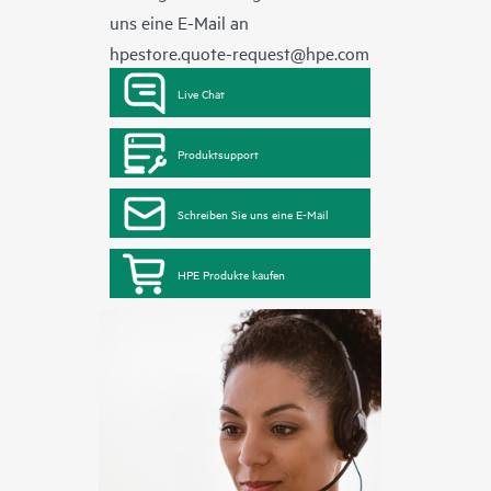
uns eine E-Mail an
hpestore.quote-request@hpe.com
Live Chat
Produktsupport
Schreiben Sie uns eine E-Mail
HPE Produkte kaufen