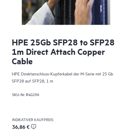
HPE 25Gb SFP28 to SFP28
1m Direct Attach Copper
Cable
HPE Direktanschluss-Kupferkabel der M-Serie mit 25 Gb
SFP28 auf SFP28, 1 m
SKU-Nr.
R4G19A
INDIKATIVER KAUFPREIS:
36,86 €