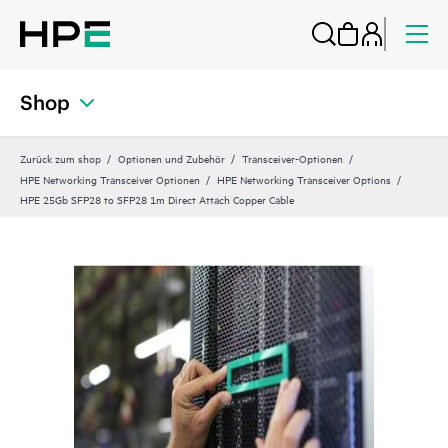
Shop
Zurück zum shop
Optionen und Zubehör
Transceiver-Optionen
HPE Networking Transceiver Optionen
HPE Networking Transceiver Options
HPE 25Gb SFP28 to SFP28 1m Direct Attach Copper Cable