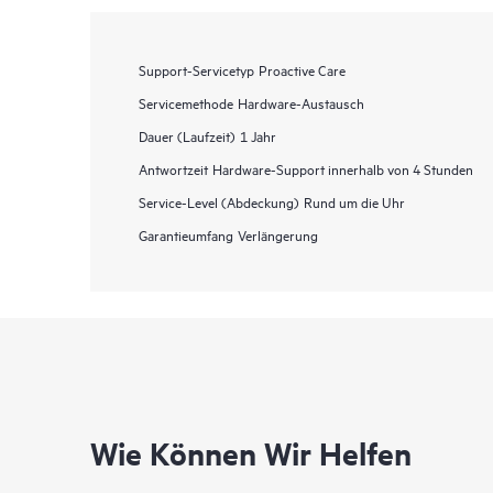
Support-Servicetyp
Proactive Care
Servicemethode
Hardware-Austausch
Dauer (Laufzeit)
1 Jahr
Antwortzeit
Hardware-Support innerhalb von 4 Stunden
Service-Level (Abdeckung)
Rund um die Uhr
Garantieumfang
Verlängerung
Wie Können Wir Helfen