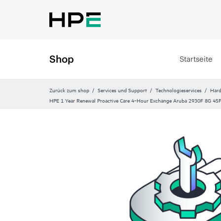
Shop
Startseite
Zurück zum shop
Services und Support
Technologieservices
Hard
HPE 1 Year Renewal Proactive Care 4‑Hour Exchange Aruba 2930F 8G 4SF