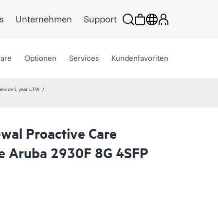
s
Unternehmen
Support
ware
Optionen
Services
Kundenfavoriten
ervice 1 year LTW
wal Proactive Care
e Aruba 2930F 8G 4SFP