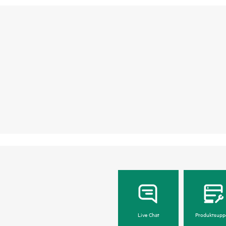
Live Chat
Produktsupp