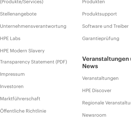
(Produkte/Services)
Produkten
Stellenangebote
Produktsupport
Unternehmensverantwortung
Software und Treiber
HPE Labs
Garantieprüfung
HPE Modern Slavery
Veranstaltungen
Transparency Statement (PDF)
News
Impressum
Veranstaltungen
Investoren
HPE Discover
Marktführerschaft
Regionale Veranstalt
Öffentliche Richtlinie
Newsroom