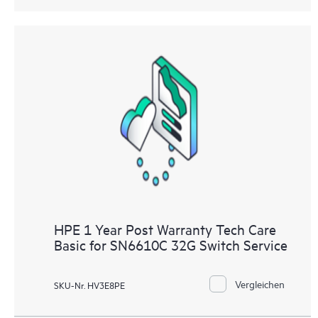
HPE 1 Year Post Warranty Tech Care
Basic for SN6610C 32G Switch Service
Vergleichen
SKU-Nr. HV3E8PE