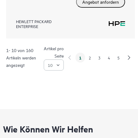
Angebot anfordern
HEWLETT PACKARD
ENTERPRISE
Artikel pro
1- 10 von 160
Seite
Artikeln werden
1
2
3
4
5
angezeigt
Wie Können Wir Helfen