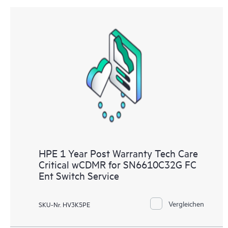
HPE 1 Year Post Warranty Tech Care
Critical wCDMR for SN6610C32G FC
Ent Switch Service
Vergleichen
SKU-Nr. HV3K5PE