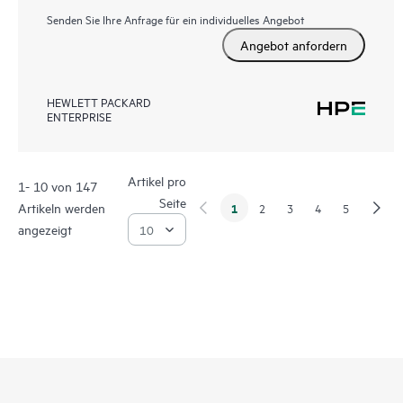
Senden Sie Ihre Anfrage für ein individuelles Angebot
Angebot anfordern
HEWLETT PACKARD
ENTERPRISE
Artikel pro
1- 10 von 147
Seite
Artikeln werden
1
2
3
4
5
angezeigt