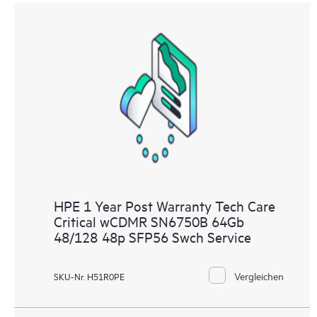
HPE 1 Year Post Warranty Tech Care
Critical wCDMR SN6750B 64Gb
48/128 48p SFP56 Swch Service
Vergleichen
SKU-Nr. H51R0PE