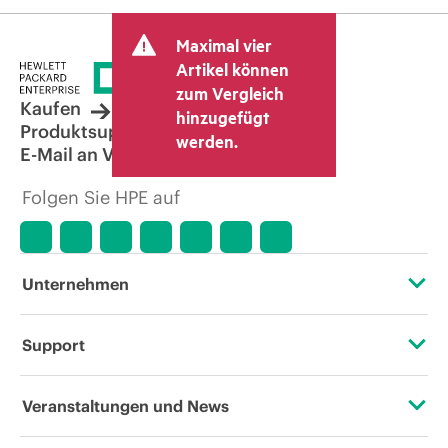
Maximal vier
Artikel können
zum Vergleich
Kaufen
hinzugefügt
Produktsupport
werden.
E-Mail an Vertrieb
Folgen Sie HPE auf
Unternehmen
Über HPE
Support
Zugänglichkeit (Produkte/Services)
Operational Support Services
Veranstaltungen und News
Stellenangebote
Rückgabe und Recycling von Produkten