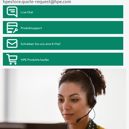
hpestore.quote-request@hpe.com
Live Chat
Produktsupport
Schreiben Sie uns eine E-Mail
HPE Produkte kaufen