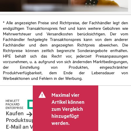
* Alle angezeigten Preise sind Richtpreise, der Fachhändler legt den
endgültigen Transaktionspreis fest und kann weitere Gebühren wie
Mehrwertsteuer und Versandkosten berücksichtigen. Der vom
Fachhändler festgelegte Transaktionspreis kann von dem anderer
Fachhändler und dem angezeigten Richtpreis abweichen. Die
Richtpreise können zeitlich begrenzte Sonderangebote enthalten.
HPE behält sich das Recht vor, jederzeit Preisanpassungen
vorzunehmen, u. a. aufgrund von sich ändernden Marktbedingungen,
der Einstellung von Produkten, eingeschränkter
Produktverfügbarkeit, dem Ende der Lebensdauer von
Werbeaktionen und Fehlern in der Werbung.
Maximal vier
Artikel können
zum Vergleich
Kaufen
hinzugefügt
Produktsupport
werden.
E-Mail an Vertrieb