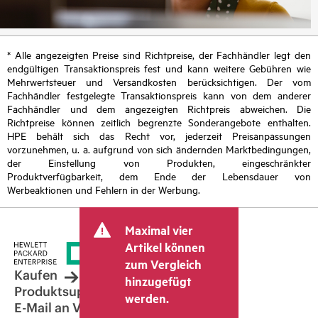
* Alle angezeigten Preise sind Richtpreise, der Fachhändler legt den
endgültigen Transaktionspreis fest und kann weitere Gebühren wie
Mehrwertsteuer und Versandkosten berücksichtigen. Der vom
Fachhändler festgelegte Transaktionspreis kann von dem anderer
Fachhändler und dem angezeigten Richtpreis abweichen. Die
Richtpreise können zeitlich begrenzte Sonderangebote enthalten.
HPE behält sich das Recht vor, jederzeit Preisanpassungen
vorzunehmen, u. a. aufgrund von sich ändernden Marktbedingungen,
der Einstellung von Produkten, eingeschränkter
Produktverfügbarkeit, dem Ende der Lebensdauer von
Werbeaktionen und Fehlern in der Werbung.
Maximal vier
Artikel können
zum Vergleich
Kaufen
hinzugefügt
Produktsupport
werden.
E-Mail an Vertrieb