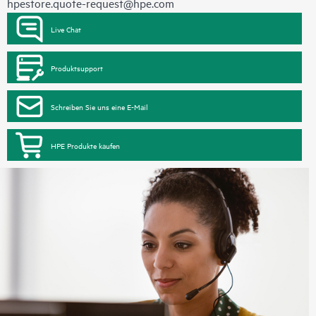
hpestore.quote-request@hpe.com
Live Chat
Produktsupport
Schreiben Sie uns eine E-Mail
HPE Produkte kaufen