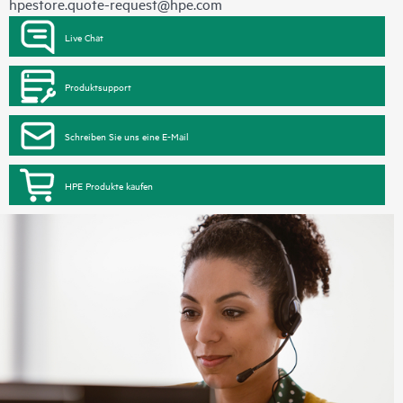
hpestore.quote-request@hpe.com
Live Chat
Produktsupport
Schreiben Sie uns eine E-Mail
HPE Produkte kaufen