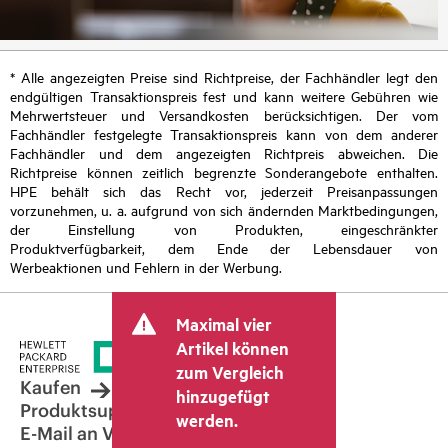
* Alle angezeigten Preise sind Richtpreise, der Fachhändler legt den
endgültigen Transaktionspreis fest und kann weitere Gebühren wie
Mehrwertsteuer und Versandkosten berücksichtigen. Der vom
Fachhändler festgelegte Transaktionspreis kann von dem anderer
Fachhändler und dem angezeigten Richtpreis abweichen. Die
Richtpreise können zeitlich begrenzte Sonderangebote enthalten.
HPE behält sich das Recht vor, jederzeit Preisanpassungen
vorzunehmen, u. a. aufgrund von sich ändernden Marktbedingungen,
der Einstellung von Produkten, eingeschränkter
Produktverfügbarkeit, dem Ende der Lebensdauer von
Werbeaktionen und Fehlern in der Werbung.
Maximal vier
Artikel können
zum Vergleich
Kaufen
hinzugefügt
Produktsupport
werden.
E-Mail an Vertrieb