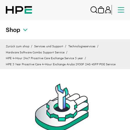
Shop
Zurück zum shop
Services und Support
Technologieservices
Hardware Software Combo Support Service
HPE 4-Hour 24x7 Proactive Care Exchange Service 3 year
HPE 3 Year Proactive Care 4‑Hour Exchange Aruba 2930F 24G 4SFP POE Service