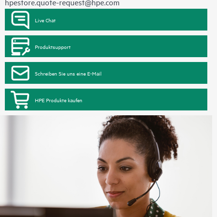
hpestore.quote-request@hpe.com
Live Chat
Produktsupport
Schreiben Sie uns eine E-Mail
HPE Produkte kaufen