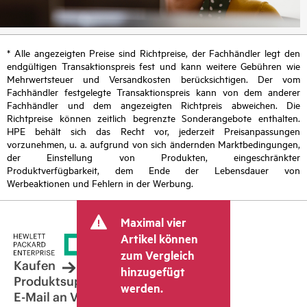
* Alle angezeigten Preise sind Richtpreise, der Fachhändler legt den
endgültigen Transaktionspreis fest und kann weitere Gebühren wie
Mehrwertsteuer und Versandkosten berücksichtigen. Der vom
Fachhändler festgelegte Transaktionspreis kann von dem anderer
Fachhändler und dem angezeigten Richtpreis abweichen. Die
Richtpreise können zeitlich begrenzte Sonderangebote enthalten.
HPE behält sich das Recht vor, jederzeit Preisanpassungen
vorzunehmen, u. a. aufgrund von sich ändernden Marktbedingungen,
der Einstellung von Produkten, eingeschränkter
Produktverfügbarkeit, dem Ende der Lebensdauer von
Werbeaktionen und Fehlern in der Werbung.
Maximal vier
Artikel können
zum Vergleich
Kaufen
hinzugefügt
Produktsupport
werden.
E-Mail an Vertrieb