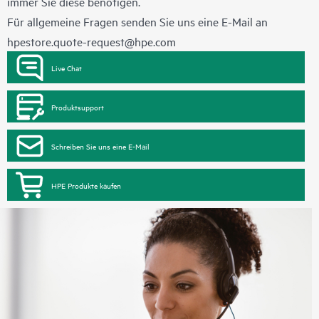
immer Sie diese benötigen.
Für allgemeine Fragen senden Sie uns eine E-Mail an
hpestore.quote-request@hpe.com
Live Chat
Produktsupport
Schreiben Sie uns eine E-Mail
HPE Produkte kaufen