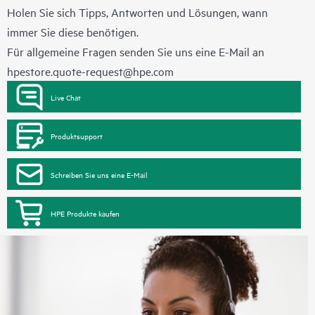
Holen Sie sich Tipps, Antworten und Lösungen, wann
immer Sie diese benötigen.
Für allgemeine Fragen senden Sie uns eine E-Mail an
hpestore.quote-request@hpe.com
Live Chat
Produktsupport
Schreiben Sie uns eine E-Mail
HPE Produkte kaufen