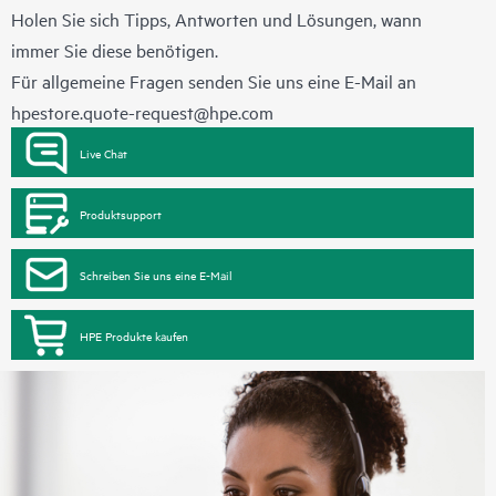
Holen Sie sich Tipps, Antworten und Lösungen, wann
immer Sie diese benötigen.
Für allgemeine Fragen senden Sie uns eine E-Mail an
hpestore.quote-request@hpe.com
Live Chat
Produktsupport
Schreiben Sie uns eine E-Mail
HPE Produkte kaufen