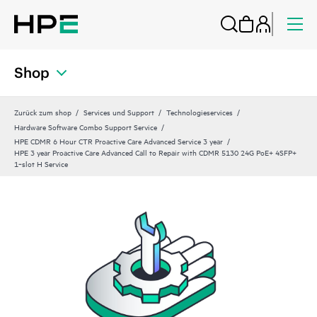
Shop
Zurück zum shop
Services und Support
Technologieservices
Hardware Software Combo Support Service
HPE CDMR 6 Hour CTR Proactive Care Advanced Service 3 year
HPE 3 year Proactive Care Advanced Call to Repair with CDMR 5130 24G PoE+ 4SFP+
1‑slot H Service