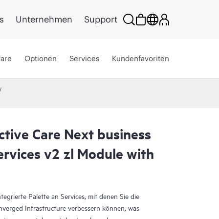
s
Unternehmen
Support
ware
Optionen
Services
Kundenfavoriten
ctive Care Next business
rvices v2 zl Module with
egrierte Palette an Services, mit denen Sie die
onverged Infrastructure verbessern können, was