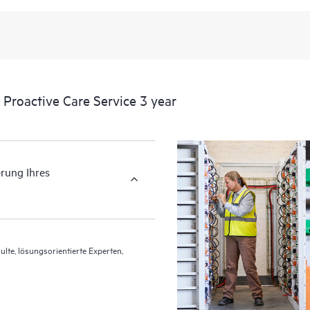
Proactive Care Service 3 year
erung Ihres
lte, lösungsorientierte Experten,