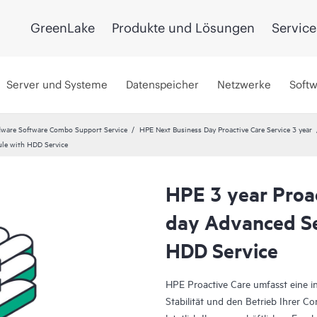
GreenLake
Produkte und Lösungen
Service
Server und Systeme
Datenspeicher
Netzwerke
Soft
ware Software Combo Support Service
HPE Next Business Day Proactive Care Service 3 year
ule with HDD Service
HPE 3 year Proa
day Advanced Se
HDD Service
HPE Proactive Care umfasst eine int
Stabilität und den Betrieb Ihrer C