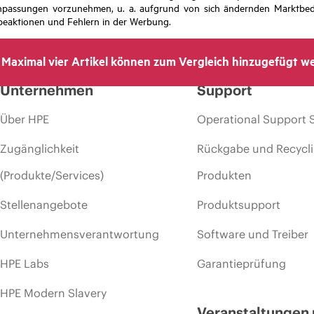
isanpassungen vorzunehmen, u. a. aufgrund von sich ändernden Marktbed
eaktionen und Fehlern in der Werbung.
Maximal vier Artikel können zum Vergleich hinzugefügt w
Unternehmen
Support
Über HPE
Operational Support 
Zugänglichkeit
Rückgabe und Recycl
(Produkte/Services)
Produkten
Stellenangebote
Produktsupport
Unternehmensverantwortung
Software und Treiber
HPE Labs
Garantieprüfung
HPE Modern Slavery
Veranstaltungen