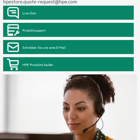
hpestore.quote-request@hpe.com
Live Chat
Produktsupport
Schreiben Sie uns eine E-Mail
HPE Produkte kaufen