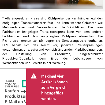
* Alle angezeigten Preise sind Richtpreise, der Fachhändler legt den
endgültigen Transaktionspreis fest und kann weitere Gebühren wie
Mehrwertsteuer und Versandkosten berücksichtigen. Der vom
Fachhändler festgelegte Transaktionspreis kann von dem anderer
Fachhändler und dem angezeigten Richtpreis abweichen. Die
Richtpreise können zeitlich begrenzte Sonderangebote enthalten.
HPE behält sich das Recht vor, jederzeit Preisanpassungen
vorzunehmen, u. a. aufgrund von sich ändernden Marktbedingungen,
der Einstellung von Produkten, eingeschränkter
Produktverfügbarkeit, dem Ende der Lebensdauer von
Werbeaktionen und Fehlern in der Werbung.
Maximal vier
Artikel können
zum Vergleich
Kaufen
hinzugefügt
Produktsupport
werden.
E-Mail an Vertrieb