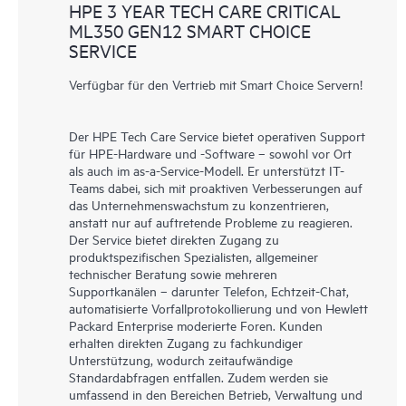
HPE 3 YEAR TECH CARE CRITICAL
ML350 GEN12 SMART CHOICE
SERVICE
Verfügbar für den Vertrieb mit Smart Choice Servern!
Der HPE Tech Care Service bietet operativen Support
für HPE-Hardware und -Software – sowohl vor Ort
als auch im as-a-Service-Modell. Er unterstützt IT-
Teams dabei, sich mit proaktiven Verbesserungen auf
das Unternehmenswachstum zu konzentrieren,
anstatt nur auf auftretende Probleme zu reagieren.
Der Service bietet direkten Zugang zu
produktspezifischen Spezialisten, allgemeiner
technischer Beratung sowie mehreren
Supportkanälen – darunter Telefon, Echtzeit-Chat,
automatisierte Vorfallprotokollierung und von Hewlett
Packard Enterprise moderierte Foren. Kunden
erhalten direkten Zugang zu fachkundiger
Unterstützung, wodurch zeitaufwändige
Standardabfragen entfallen. Zudem werden sie
umfassend in den Bereichen Betrieb, Verwaltung und