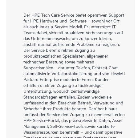
Der HPE Tech Care Service bietet operativen Support
für HPE-Hardware und -Software – sowohl vor Ort
als auch im as-a-Service-Modell. Er unterstützt IT-
Teams dabei, sich mit proaktiven Verbesserungen auf
das Unternehmenswachstum zu konzentrieren,
anstatt nur auf auftretende Probleme zu reagieren.
Der Service bietet direkten Zugang zu
produktspezifischen Spezialisten, allgemeiner
technischer Beratung sowie mehreren
Supportkanälen – darunter Telefon, Echtzeit-Chat,
automatisierte Vorfallprotokollierung und von Hewlett
Packard Enterprise moderierte Foren. Kunden
erhalten direkten Zugang zu fachkundiger
Unterstützung, wodurch zeitaufwändige
Standardabfragen entfallen. Zudem werden sie
umfassend in den Bereichen Betrieb, Verwaltung und
Sicherheit ihrer Produkte beraten. Darüber hinaus
umfasst der Service den Zugang zu einem erweiterten
HPE Service-Portal, das praxisrelevante Daten, Asset
Management, Self-Service-Tools sowie kuratierte
Wissensressourcen bereitstellt – und damit operative
Exzellenz sowie eine optimierte Performance vom