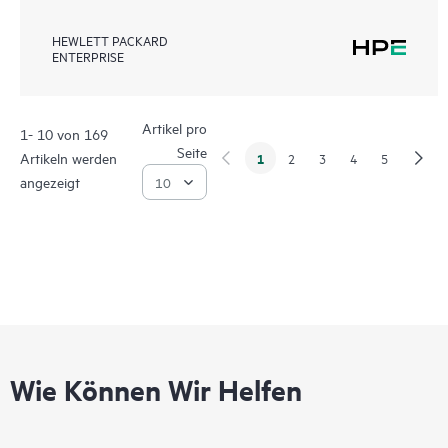
HEWLETT PACKARD
ENTERPRISE
Artikel pro
1- 10 von 169
Seite
Artikeln werden
1
2
3
4
5
angezeigt
Wie Können Wir Helfen