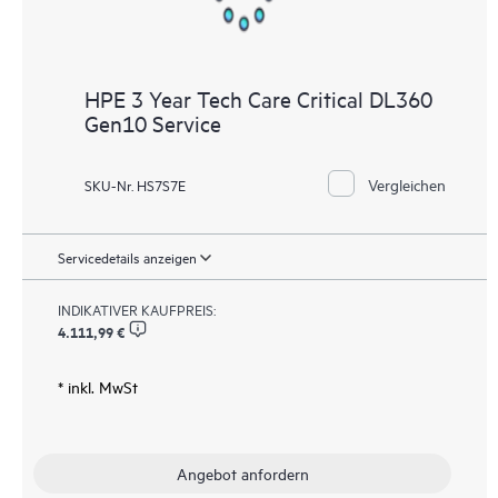
HPE 3 Year Tech Care Critical DL360
Gen10 Service
Vergleichen
SKU-Nr. HS7S7E
Servicedetails anzeigen
INDIKATIVER KAUFPREIS:
4.111,99 €
* inkl. MwSt
Angebot anfordern