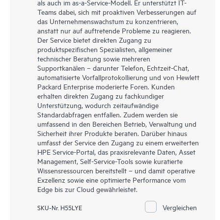
als auch im as-a-Service-Modell. Er unterstützt IT-
Teams dabei, sich mit proaktiven Verbesserungen auf
das Unternehmenswachstum zu konzentrieren,
anstatt nur auf auftretende Probleme zu reagieren.
Der Service bietet direkten Zugang zu
produktspezifischen Spezialisten, allgemeiner
technischer Beratung sowie mehreren
Supportkanälen – darunter Telefon, Echtzeit-Chat,
automatisierte Vorfallprotokollierung und von Hewlett
Packard Enterprise moderierte Foren. Kunden
erhalten direkten Zugang zu fachkundiger
Unterstützung, wodurch zeitaufwändige
Standardabfragen entfallen. Zudem werden sie
umfassend in den Bereichen Betrieb, Verwaltung und
Sicherheit ihrer Produkte beraten. Darüber hinaus
umfasst der Service den Zugang zu einem erweiterten
HPE Service-Portal, das praxisrelevante Daten, Asset
Management, Self-Service-Tools sowie kuratierte
Wissensressourcen bereitstellt – und damit operative
Exzellenz sowie eine optimierte Performance vom
Edge bis zur Cloud gewährleistet.
Vergleichen
SKU-Nr. H55LYE